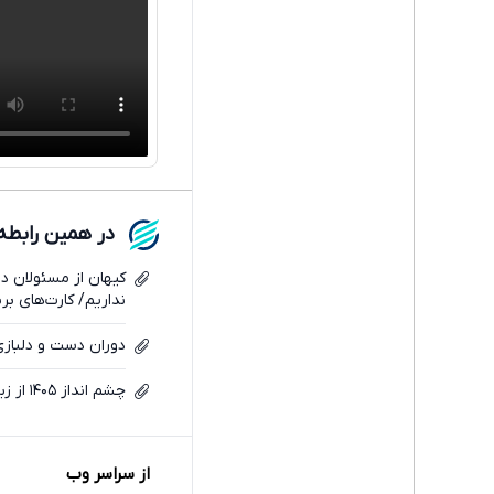
در همین رابطه
کیهان از مسئولان دو
نداریم/ کارت‌های برن
دوران دست و دلبازی
چشم انداز ۱۴۰۵ از زبان همتی؛ رشد اقتصادی منفی می‌شود؟
از سراسر وب