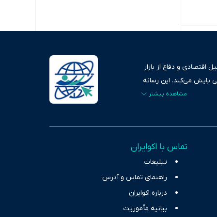
 اقتصادی و دفاع از بازار
ی پایش می‌کند. این رسانه
ردهای بازارهای مالی،
، امانت و صداقت»، بستری
اس، تصویری شفاف از
خاب، راهکارهای چیرگی بر
تماس با اکوایران
ر حوزه‌های اثرگذار بر
تبلیغات
راهنمای تماس و آدرس
درباره اکوایران
بیانیه مأموریت