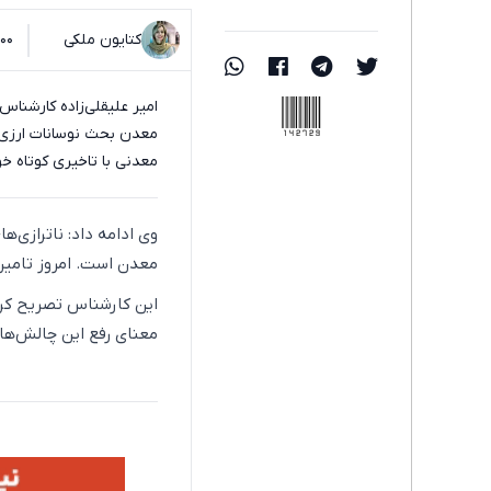
کتایون ملکی
۰۸:۰۰ - ۷
142729
امیر علیقلی‌زاده کارشنا
معدن بحث نوسانات ارزی
معدنی با تاخیری کوتاه خ
وی ادامه داد: ناترازی‌
معدن است. امروز تامی
این کارشناس تصریح کرد
معنای رفع این چالش‌ها