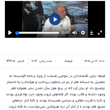
۱۰:۱۰ - ۱۶ تیر ۱۴۰۵
فرهنگ
مدت زمان : 11:04
کدخبر : 142605
فرهاد نیلی، اقتصاددان در سومین قسمت از ویژه برنامه اکوسینما به
تفضیل به مسئله فقر از دو لنز متفاوت پرداخت و هرکدام را به اختصار
توضیح داد. او بیان کرد که در پنج هزار سال تمدن بشر، همواره فقر
وجود داشته و قالب بوده. اگر قله‌های ثروت وجود دارد، اولا فردی بودند
و ثانیا با قدرت نظامی و سیاسی همبسته بودند و ثالثا کنار دره‌های
عمیق فقر بودند ه از کنار آن دره هیچکس نمی‌توانست به قله ثروت