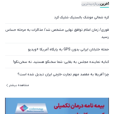
آخرین
پربازدیدترین
کره شمالی موشک بالستیک شلیک کرد
فوری/ زمان اعلام توافق نهایی مشخص شد/ مذاکرات به مرحله حساس
رسید
حمله خلبانان ایرانی بدون GPS به پایگاه آمریکا +ویدیو
کنایه نماینده مجلس به بقایی: شما سخنگو هستید، نه سخن‌نگو!
چرا آفریقا به مقصد مهم تجارت خارجی ایران تبدیل شده است؟
مشاهده بیشتر