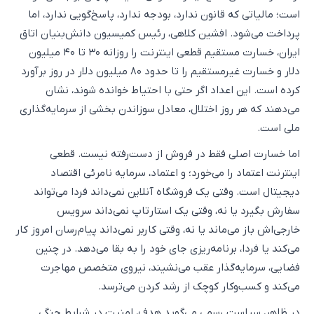
است؛ مالیاتی که قانون ندارد، بودجه ندارد، پاسخ‌گویی ندارد، اما
پرداخت می‌شود. افشین کلاهی، رئیس کمیسیون دانش‌بنیان اتاق
ایران، خسارت مستقیم قطعی اینترنت را روزانه ۳۰ تا ۴۰ میلیون
دلار و خسارت غیرمستقیم را تا حدود ۸۰ میلیون دلار در روز برآورد
کرده است. این اعداد اگر حتی با احتیاط خوانده شوند، نشان
می‌دهند که هر روز اختلال، معادل سوزاندن بخشی از سرمایه‌گذاری
ملی است.
اما خسارت اصلی فقط در فروش از دست‌رفته نیست. قطعی
اینترنت اعتماد را می‌خورد؛ و اعتماد، سرمایه نامرئی اقتصاد
دیجیتال است. وقتی یک فروشگاه آنلاین نمی‌داند فردا می‌تواند
سفارش بگیرد یا نه، وقتی یک استارتاپ نمی‌داند سرویس
خارجی‌اش باز می‌ماند یا نه، وقتی کاربر نمی‌داند پیام‌رسان امروز کار
می‌کند یا فردا، برنامه‌ریزی جای خود را به بقا می‌دهد. در چنین
فضایی، سرمایه‌گذار عقب می‌نشیند، نیروی متخصص مهاجرت
می‌کند و کسب‌وکار کوچک از رشد کردن می‌ترسد.
در ظاهر، سیاست رسمی می‌گوید هدف، امنیت در شرایط جنگی