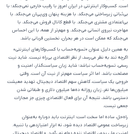
است. کسب‌وکار اینترنتی در ایران امروز با رقیب خارجی نمی‌جنگد؛ با
بی‌ثباتی زیرساختی می‌جنگد. با هزینه پنهان وی‌پی‌ان می‌جنگد. با
بی‌اعتمادی مشتری می‌جنگد. با قطع کانال فروش می‌جنگد. با
مهاجرت نیروی انسانی می‌جنگد. و مهم‌تر از همه، با این احساس
می‌جنگد که ممکن است در هر بحران، نخستین قربانی باشد.
به همین دلیل، عنوان «تسویه‌حساب با کسب‌وکارهای اینترنتی»
اگرچه تند به نظر می‌رسد، از نظر اقتصادی بی‌راه نیست. شاید نیت
رسمی، تسویه‌حساب نباشد؛ شاید زبان سیاست‌گذار، امنیت و
مصلحت باشد. اما اثر سیاست مهم‌تر از نیت آن است. وقتی
خروجی یک سیاست، کاهش سهم اقتصاد دیجیتال، تهدید معیشت
میلیون‌ها نفر، زیان روزانه ده‌ها میلیون دلاری و طبقاتی شدن
دسترسی باشد، نتیجه آن برای فعال اقتصادی چیزی جز مجازات
جمعی نیست.
راه‌حل، ساده اما سخت است: اینترنت باید دوباره به‌عنوان
زیرساخت عمومی اقتصاد دیده شود، نه ابزار امتیازدهی یا تنبیه.
امنیت ملی بدون اقتصاد زنده دوام نمی‌آورد. و اقتصاد دیجیتال