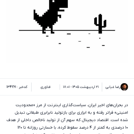
رضا غیابی
۲۱ اردیبهشت ۱۴۰۵ - ۱۸:۰۱
فناوری
کدخبر : 134261
در بحران‌های اخیر ایران، سیاست‌گذاری اینترنت از مرز «محدودیت
امنیتی» فراتر رفته و به ابزاری برای بازتولید نابرابری طبقاتی تبدیل
شده است. اقتصاد دیجیتال که سهم آن از تولید ناخالص داخلی از هدف
۱۰ درصدی به کمتر از ۴ درصد سقوط کرده، با خسارتی روزانه تا ۱۲۰