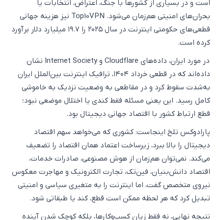
است و در بسیاری از کشورها با جنگ، اعتراض، انتخابات یا
بحران‌های امنیتی هم‌زمان می‌شود. Top10VPN نیز هزینه جهانی
قطعی‌های حکومتی اینترنت در سال ۲۰۲۵ را ۱۹.۷ میلیارد دلار برآورد
کرده است.
در مورد ایران، داده‌های Cloudflare و Internet Society نشان
داده‌اند که در قطعی خرداد ۱۴۰۴، ترافیک اینترنت بین‌الملل ایران
به‌شدت سقوط کرد و در مقاطعی به وضعیت نزدیک به خاموشی
کامل رسید. این یعنی مسئله فقط کندی یا اختلال موضعی نبود؛
قطع ارتباط کشور با اقتصاد جهانی دیجیتال بود.
پارادوکس تلخ اینجاست: کشوری که می‌خواهد سهم اقتصاد
دیجیتال را بالا ببرد، زیرساخت اعتماد همان اقتصاد را تضعیف
می‌کند. نمی‌توان هم‌زمان از هوش مصنوعی، صادرات خدمات،
اقتصاد دانش‌بنیان، فین‌تک، تجارت الکترونیک و مهاجرت معکوس
نیروی متخصص گفت، اما اینترنت را به متغیری سیاسی و امنیتی
تبدیل کرد که هر لحظه ممکن است قطع، کند یا طبقاتی شود.
نتیجه نهایی، نه فقط زیان کسب‌وکارها، بلکه کوچک شدن آینده