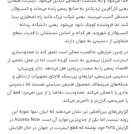
جدا می‌شود و به سیاست اجتماعی تبدیل می‌شود. اینترنت طبقاتی
یعنی کارآفرین نزدیک‌تر به منابع رسمی زنده می‌ماند و کسب‌وکار
مستقل آسیب می‌بیند. یعنی شرکت بزرگ شاید راه اضطراری پیدا
کند، اما فروشنده کوچک نابود می‌شود. یعنی دانشگاه، رسانه،
کسب‌وکار و شهروند، هر کدام بر اساس نسبتشان با قدرت، سطح
متفاوتی از دسترسی به جهان دارند.
در چنین شرایطی، حاکمیت ممکن است تصور کند با محدودسازی
اینترنت، کنترل بیشتری به دست آورده است. اما در عمل، بخشی از
اقتصاد رسمی را به سمت زیرزمین هل می‌دهد. بازار وی‌پی‌ان،
دسترسی غیررسمی، ابزارهای پرریسک، قاچاق تجهیزات ارتباطی و
شبکه‌های غیرشفاف، محصول طبیعی سیاستی هستند که دسترسی
عادی را ناممکن می‌کند. محدودیت، تقاضا را از بین نمی‌برد؛ فقط آن
را غیررسمی، گران‌تر و ناامن‌تر می‌کند.
گزارش‌های بین‌المللی نیز نشان می‌دهند که ایران تنها نمونه این
روند نیست، اما یکی از جدی‌ترین موارد آن است. Access Now در
گزارش ۲۰۲۵ خود نوشته که قطع اینترنت در جهان در حال افزایش