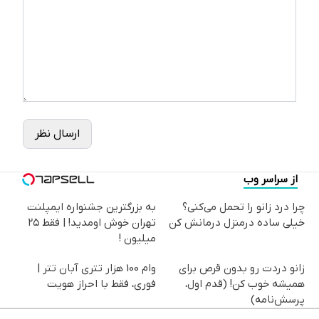
ارسال نظر
از سراسر وب
چرا درد زانو را تحمل می‌کنی؟
به بزرگترین جشنواره ایمپلنت
خیلی ساده درمنزل درمانش کن
تهران خوش اومدید! | فقط ۲۵
میلیون !
زانو دردت رو بدون قرص برای
وام 100 هزار تتری آبان تتر |
همیشه خوب کن! (قدم اول،
فوری، فقط با احراز هویت
پرسش‌نامه)