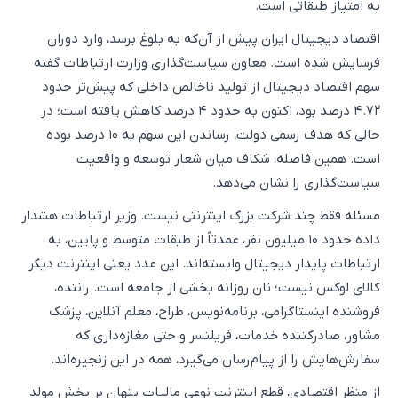
به امتیاز طبقاتی است.
اقتصاد دیجیتال ایران پیش از آن‌که به بلوغ برسد، وارد دوران
فرسایش شده است. معاون سیاست‌گذاری وزارت ارتباطات گفته
سهم اقتصاد دیجیتال از تولید ناخالص داخلی که پیش‌تر حدود
۴.۷۲ درصد بود، اکنون به حدود ۴ درصد کاهش یافته است؛ در
حالی که هدف رسمی دولت، رساندن این سهم به ۱۰ درصد بوده
است. همین فاصله، شکاف میان شعار توسعه و واقعیت
سیاست‌گذاری را نشان می‌دهد.
مسئله فقط چند شرکت بزرگ اینترنتی نیست. وزیر ارتباطات هشدار
داده حدود ۱۰ میلیون نفر، عمدتاً از طبقات متوسط و پایین، به
ارتباطات پایدار دیجیتال وابسته‌اند. این عدد یعنی اینترنت دیگر
کالای لوکس نیست؛ نان روزانه بخشی از جامعه است. راننده،
فروشنده اینستاگرامی، برنامه‌نویس، طراح، معلم آنلاین، پزشک
مشاور، صادرکننده خدمات، فریلنسر و حتی مغازه‌داری که
سفارش‌هایش را از پیام‌رسان می‌گیرد، همه در این زنجیره‌اند.
از منظر اقتصادی، قطع اینترنت نوعی مالیات پنهان بر بخش مولد