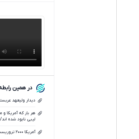
در همین رابطه
دیدار ولیعهد عربس
هر بار که آمریکا و 
لیبی نابود شده اند/
آمریکا ۲۰۰۰ تروریست داعشی را از سوریه به عراق انتقال داده است