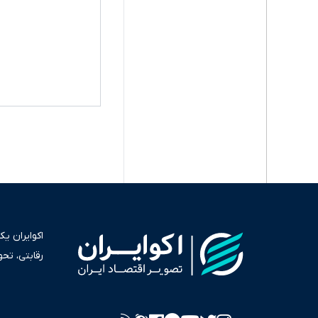
اکوایران ی
رقابتی، تح
به عنوان من
سرمایه‌گذا
برای انعکا