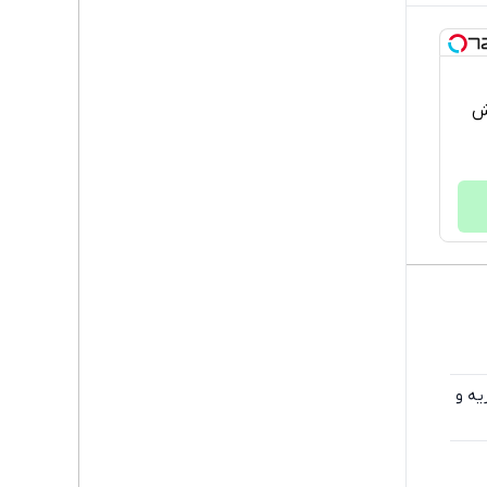
خش
یه و