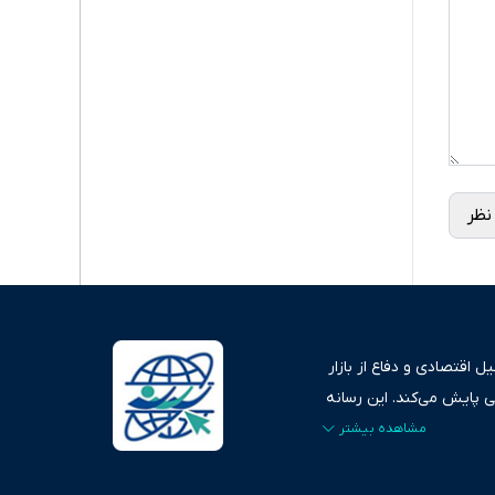
نظر
 اقتصادی و دفاع از بازار
ی پایش می‌کند. این رسانه
ردهای بازارهای مالی،
، امانت و صداقت»، بستری
اس، تصویری شفاف از