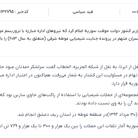
فید سیاسی
کدخبر : 132795
زیر کشور دولت موقت سوریه اعلام کرد که نیروهای اداره مبارزه با تروریسم م
شدند یکی از ارشدترین افسران متهم در پرونده ج
قل از ایرنا، به نقل از شبکه الجزیره، الخطاب گفت: سرلشکر «عدنان عبود حل
تهام در مسئولیت این کشتار به شمار می‌رفت، هم‌اکنون در اختیار اداره مبار
ه قرار دارد.
موعه‌ای از حملات شیمیایی با استفاده از راکت‌های حاوی سارین بود که
 آن را به وی نسبت داده بودند.
منابع مخالفان حکومت سوریه آمار تلفات این حملات را بین یک 