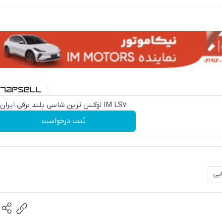
IM LS7 لوکس ترین شاسی بلند برقی ایران
ثبت درخواست
یی