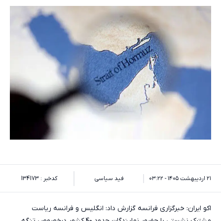
۲۱ اردیبهشت ۱۴۰۵ - ۰۳:۲۲
فید سیاسی
کدخبر : 134173
اکو ایران: خبرگزاری فرانسه گزارش داد: انگلیس و فرانسه ریاست
مشترک نشستی با حضور نمایندگان حدود ۴۰ کشور درخصوص تنگه