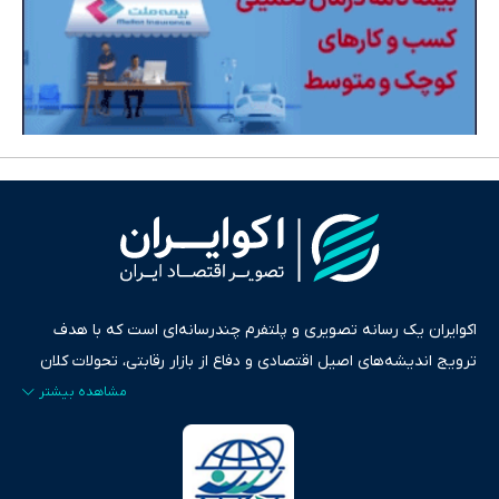
اکوایران یک رسانه تصویری و پلتفرم چندرسانه‌ای است که با هدف
ترویج اندیشه‌های اصیل اقتصادی و دفاع از بازار رقابتی، تحولات کلان
ایران و جهان را در قالب‌های ویدیو، پادکست، متن و گزارش‌های تحلیلی
پایش می‌کند. این رسانه به عنوان منبعی دقیق و قابل اعتماد، فراتر از
اطلاع‌رسانی صرف، به تبیین سیاست‌ها و کارکردهای بازارهای مالی،
سرمایه‌گذاری، تجارت و حوزه‌های نوظهور می‌پردازد. اکوایران با پایبندی