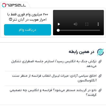
200 میلیون وام فوری فقط با
احراز هویت در آبان تتر😍
تلگرام
دریافت وام
واتساپ
فیسبوک
در همین رابطه
ایکس
ترکش جنگ به انگلیس رسید/ استارمر جلسه اضطراری تشکیل
می‌دهد
اخلاق سیاسی آزادی: میراث لیبرال انقلاب فرانسه از منظر سنت
آنگلوساکسون
ناتو در گرینلند مستقر می‌شود؟ فرانسه و انگلیس چه تصمیمی
گرفتند؟