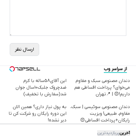
ارسال نظر
از سراسر وب
دندان مصنوعی سبک و مقاوم
این آقای58ساله با کرم
می‌خوای؟ پرداخت اقساطی هم
ضدچروک جلبک10سال جوان
داریم!😍 | 📍تهران
شد(سفارش با تخفیف)
دندان مصنوعی سوئیسی | سبک،
به پول نیاز داری؟ همین الان
مقاوم، طبیعی! ویزیت
این دوره رایگان رو شرکت کن تا
رایگان+پرداخت اقساطی😍
دیر نشده!
آخرین
پربازدیدترین