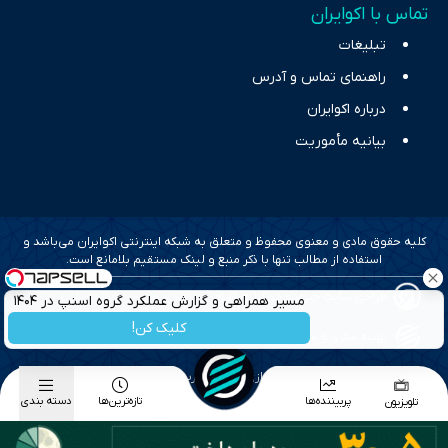
تماس با اکوایران
تبلیغات
راهنمای تماس و آدرس
درباره اکوایران
بیانیه مأموریت
کلیه حقوق مادی و معنوی محفوظ و متعلق به شبکه اینترنتی اکوایران می‌باشد و
استفاده از مطالب تنها با ذکر منبع و لینک مستقیم بلامانع است.
طراحی سایت خبری و خبرگزاری آسام
مسیر همراهی و گزارش عملکرد گروه اسنپ در ۱۴۰۴
کلیک کن!
بهینه سازی و سئو؛ گروه رسانه ای دنیای اقتصاد
طراحی گرافیک و پیاده سازی؛ برآیند تجربه
پربیننده‌ها
تازه‌ترین‌ها
دسته بندی
تلویزیون