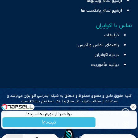
آرشیو تمام ویدیوها
آرشیو تمام پادکست ها
تماس با اکوایران
تبلیغات
راهنمای تماس و آدرس
درباره اکوایران
بیانیه مأموریت
کلیه حقوق مادی و معنوی محفوظ و متعلق به شبکه اینترنتی اکوایران می‌باشد و
استفاده از مطالب تنها با ذکر منبع و لینک مستقیم بلامانع است.
طراحی سایت خبری و خبرگزاری آسام
پولت را از تورم نجات بده!
ثبت‌نام!
بهینه سازی و سئو؛ گروه رسانه ای دنیای اقتصاد
طراحی گرافیک و پیاده سازی؛ برآیند تجربه