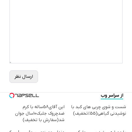
ارسال نظر
از سراسر وب
شست و شوی چربی های کبد با
این آقای58ساله با کرم
نوشیدنی گیاهی(55%تخفیف)
ضدچروک جلبک10سال جوان
شد(سفارش با تخفیف)