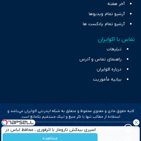
آخر هفته
آرشیو تمام ویدیوها
آرشیو تمام پادکست ها
تماس با اکوایران
تبلیغات
راهنمای تماس و آدرس
درباره اکوایران
بیانیه مأموریت
کلیه حقوق مادی و معنوی محفوظ و متعلق به شبکه اینترنتی اکوایران می‌باشد و
استفاده از مطالب تنها با ذکر منبع و لینک مستقیم بلامانع است.
طراحی سایت خبری و خبرگزاری آسام
اسپری بیدکش تارومار با اثرفوری ، محافظ لباس در
مقابل بید
مشاهده
بهینه سازی و سئو؛ گروه رسانه ای دنیای اقتصاد