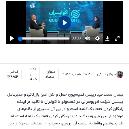
مدت
منهای
کدخبر :
سوگل دانائی
۲۰:۱۴ - ۰۸ خرداد ۱۴۰۵
زمان :
اقتصاد
136654
01:05
پیمان سنندجی، رییس کمیسیون حمل و نقل اتاق بازرگانی و مدیرعامل
پیشین شرکت اتوبوسرانی در گفت‌وگو با اکوایران با تاکید بر اینکه
رایگان کردن فقط یک کلمه است و در پی آن بسیاری از نظام‌های
موجود از بین می‌رود، تاکید دارد: رایگان کردن فقط یک کلمه است، اما
اگر بخواهیم واقعاً به سمت آن برویم، بسیاری از نظامات موجود از بین