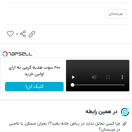
عربستان
0
200 سوت هدیه گرمی به ازای
اولین خرید
تلگرام
کلیک کن!
واتساپ
فیسبوک
در همین رابطه
ایکس
چرا کسی تمایل ندارد در ریاض خانه بخرد؟/ بحران مسکن یا ناامنی
در عربستان؟