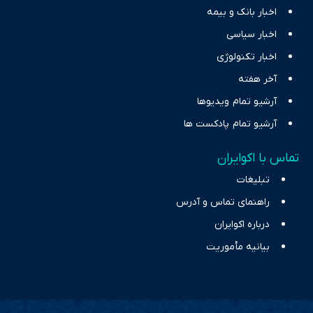
اخبار بانک و بیمه
اخبار سیاسی
اخبار تکنولوژی
آخر هفته
آرشیو تمام ویدیوها
آرشیو تمام پادکست ها
تماس با اکوایران
تبلیغات
راهنمای تماس و آدرس
درباره اکوایران
بیانیه مأموریت