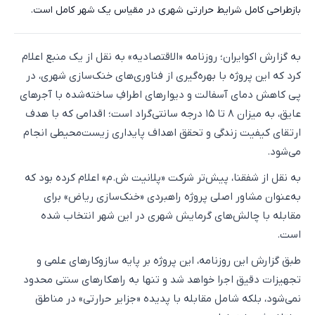
بازطراحی کامل شرایط حرارتی شهری در مقیاس یک شهر کامل است.
به گزارش اکوایران؛ روزنامه «الاقتصادیه» به نقل از یک منبع اعلام
کرد که این پروژه با بهره‌گیری از فناوری‌های خنک‌سازی شهری، در
پی کاهش دمای آسفالت و دیوارهای اطرافِ ساخته‌شده با آجرهای
عایق، به میزان ۸ تا ۱۵ درجه سانتی‌گراد است؛ اقدامی که با هدف
ارتقای کیفیت زندگی و تحقق اهداف پایداری زیست‌محیطی انجام
می‌شود.
به نقل از شفقنا، پیش‌تر شرکت «پلانیت ش.م» اعلام کرده بود که
به‌عنوان مشاور اصلی پروژه راهبردی «خنک‌سازی ریاض» برای
مقابله با چالش‌های گرمایش شهری در این شهر انتخاب شده
است.
طبق گزارش این روزنامه، این پروژه بر پایه سازوکارهای علمی و
تجهیزات دقیق اجرا خواهد شد و تنها به راهکارهای سنتی محدود
نمی‌شود، بلکه شامل مقابله با پدیده «جزایر حرارتی» در مناطق