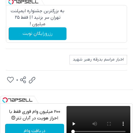
به بزرگترین جشنواره ایمپلنت
تهران سر بزنید ! | فقط ۲۵
میلیون !
رزرورایگان نوبت
اخبار مراسم بدرقه رهبر شهید
0
200 میلیون وام فوری فقط با
احراز هویت در آبان تتر😍
تلگرام
دریافت وام