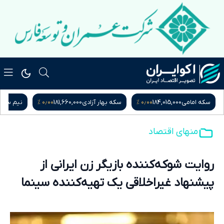
۰٫۰۰ %
۰٫۰۰ %
سکه امامی
184,015,000
سکه بهار آزادی
181,660,000
نیم سکه
منهای اقتصاد
روایت شوکه‌کننده بازیگر زن ایرانی از
پیشنهاد غیراخلاقی یک تهیه‌کننده سینما