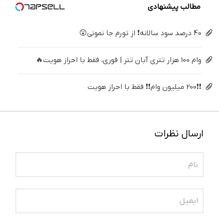
مطالب پیشنهادی
40 درصد سود سالانه❗ از تورم جا نمونی😲
وام 100 هزار تتری آبان تتر | فوری، فقط با احراز هویت🔥
❗❗200 میلیون وام❗❗ فقط با احراز هویت
ارسال نظرات