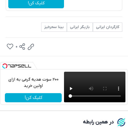
کلیک کن!
کارگردان ایرانی
بازیگر ایرانی
بیتا سحرخیز
0
200 سوت هدیه گرمی به ازای
اولین خرید
تلگرام
کلیک کن!
واتساپ
فیسبوک
در همین رابطه
ایکس