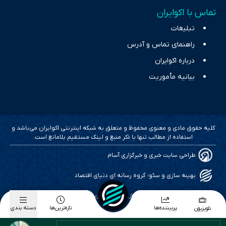
تماس با اکوایران
تبلیغات
راهنمای تماس و آدرس
درباره اکوایران
بیانیه مأموریت
کلیه حقوق مادی و معنوی محفوظ و متعلق به شبکه اینترنتی اکوایران می‌باشد و
استفاده از مطالب تنها با ذکر منبع و لینک مستقیم بلامانع است.
طراحی سایت خبری و خبرگزاری آسام
بهینه سازی و سئو؛ گروه رسانه ای دنیای اقتصاد
طراحی گرافیک و پیاده سازی؛ برآیند تجربه
پربیننده‌ها
تازه‌ترین‌ها
دسته بندی
تلویزیون