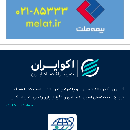
اکوایران یک رسانه تصویری و پلتفرم چندرسانه‌ای است که با هدف
ترویج اندیشه‌های اصیل اقتصادی و دفاع از بازار رقابتی، تحولات کلان
ایران و جهان را در قالب‌های ویدیو، پادکست، متن و گزارش‌های تحلیلی
پایش می‌کند. این رسانه به عنوان منبعی دقیق و قابل اعتماد، فراتر از
اطلاع‌رسانی صرف، به تبیین سیاست‌ها و کارکردهای بازارهای مالی،
سرمایه‌گذاری، تجارت و حوزه‌های نوظهور می‌پردازد. اکوایران با پایبندی