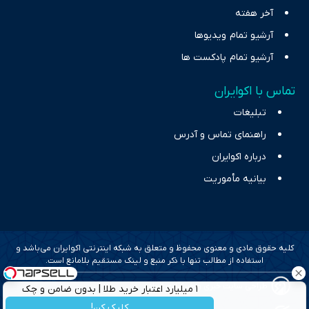
آخر هفته
آرشیو تمام ویدیوها
آرشیو تمام پادکست ها
تماس با اکوایران
تبلیغات
راهنمای تماس و آدرس
درباره اکوایران
بیانیه مأموریت
کلیه حقوق مادی و معنوی محفوظ و متعلق به شبکه اینترنتی اکوایران می‌باشد و
استفاده از مطالب تنها با ذکر منبع و لینک مستقیم بلامانع است.
طراحی سایت خبری و خبرگزاری آسام
۱ میلیارد اعتبار خرید طلا | بدون ضامن و چک
کلیک کن!