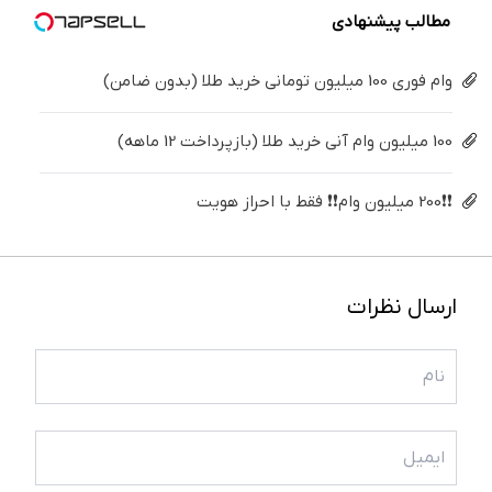
مطالب پیشنهادی
وام فوری 100 میلیون تومانی خرید طلا (بدون ضامن)
100 میلیون وام آنی خرید طلا (بازپرداخت 12 ماهه)
❗❗200 میلیون وام❗❗ فقط با احراز هویت
ارسال نظرات