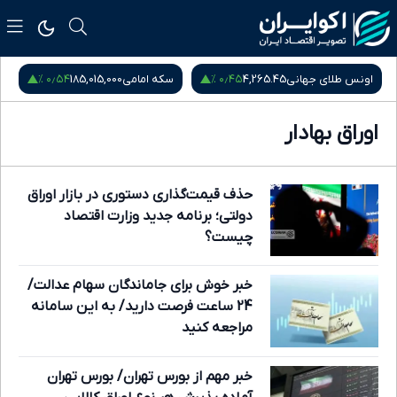
۰٫۵۴ %
۰٫۴۵ %
اونس طلای جهانی
4,265.45
سکه امامی
185,015,000
س
اوراق بهادار
حذف قیمت‌گذاری دستوری در بازار اوراق
دولتی؛ برنامه جدید وزارت اقتصاد
چیست؟
خبر خوش برای جاماندگان سهام عدالت/
24 ساعت فرصت دارید/ به این سامانه
مراجعه کنید
خبر مهم از بورس تهران/ بورس تهران