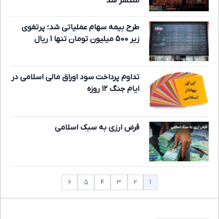
منتشر شد
طرح بیمه سهام عملیاتی شد؛ پرتفوی
زیر 500 میلیون تومان تنها 1 ریال
تداوم پرداخت سود اوراق مالی اسلامی در
ایام جنگ ۱۲ روزه
قرض ارزی به سبک اسلامی
۱
۶
۵
۴
۳
۲