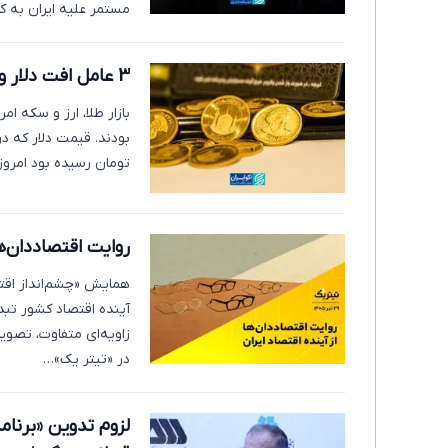
مستمر علیه ایران به کا
3 عامل افت دلار و سکه
بازار طلا، ارز و سکه 
تومان رسیده بود امروز با افت پن
روایت اقتصاددان‌ها
آینده اقتصاد کشور تبد
زاویه‌ای متفاوت، تصویر
در «تیتر یک»…
لزوم تدوین «برنام