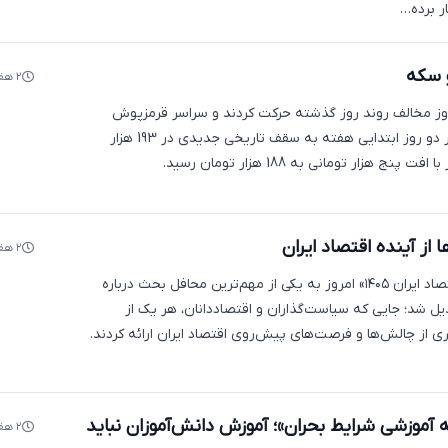
ر برده…
۲ هفته پیش
امروز مخالف روند روز گذشته حرکت کردند و سراسر قرمزپوش
بودند. قیمت دلار که در دو روز ابتدایی هفته به سقف تاریخی جدیدی در 193 هزار
ج هزار تومانی به 188 هزار تومان رسید.
 از آینده اقتصاد ایران
۲ هفته پیش
همایش «چشم‌انداز اقتصاد ایران ۱۴۰۵» امروز به یکی از مهم‌ترین محافل بحث درباره
یل شد؛ جایی که سیاست‌گذاران و اقتصاددانان، هر یک از
ی از چالش‌ها و فرصت‌های پیش‌روی اقتصاد ایران ارائه کردند.
ه آموزشی شرایط بحران»؛ آموزش دانش‌آموزان نباید
۲ هفته پیش