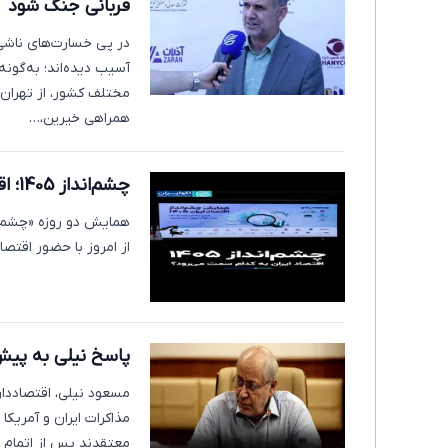
قربانی جنگ شود
در پی خسارت‌های ناشی
آسیب دیده‌اند؛ به‌گونه
همراهی خیرین،…
چشم‌انداز 1405؛ اقتصاد ایران روی خط باریک تهدید و تورم
از امروز با حضور اقتصاد
پاسخ نیلی به پیش‌ب
مسعود نیلی، اقتصاددان 
مذاکرات ایران و آمریکا 
معتقدند پس از اتمام جام جهانی 2026، آمریکا حملات به ایرا