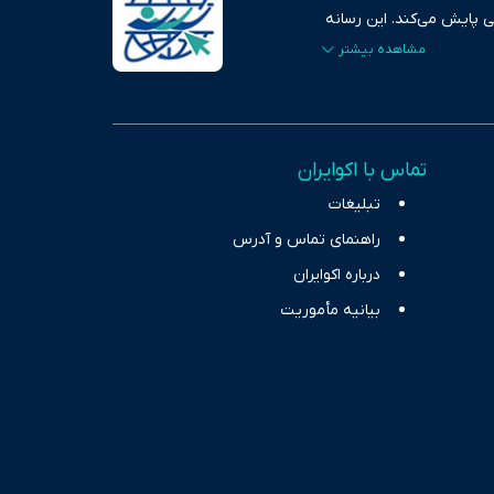
ی پایش می‌کند. این رسانه
ردهای بازارهای مالی،
، امانت و صداقت»، بستری
اس، تصویری شفاف از
خاب، راهکارهای چیرگی بر
تماس با اکوایران
ر حوزه‌های اثرگذار بر
تبلیغات
راهنمای تماس و آدرس
درباره اکوایران
بیانیه مأموریت