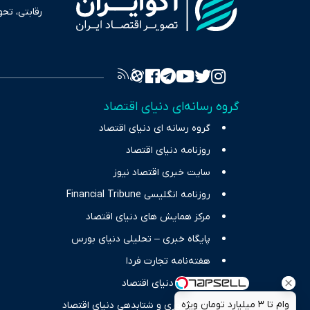
رقابتی، تح
به عنوان من
سرمایه‌گذا
برای انعکا
واقعیت‌های 
گروه رسانه‌ای دنیای اقتصاد
چالش‌های فق
گروه رسانه ای دنیای اقتصاد
اقتصاد را 
روزنامه دنیای اقتصاد
سایت خبری اقتصاد نیوز
روزنامه انگلیسی Financial Tribune
مرکز همایش های دنیای اقتصاد
پایگاه خبری – تحلیلی دنیای بورس
هفته‌نامه تجارت فردا
انتشارات دنیای اقتصاد
وام تا ۳ میلیارد تومان ویژه
مرکز نوآوری و شتابدهی دنیای اقتصاد