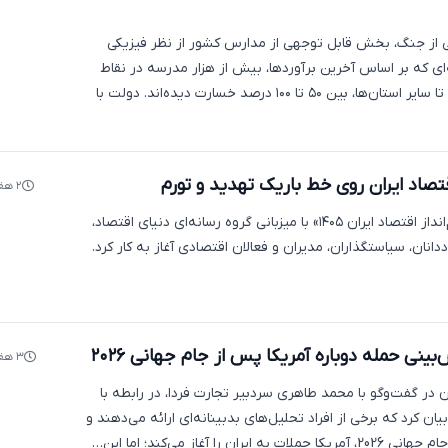
 از جنگ، بخش قابل توجهی از مدارس کشور از نظر فیزیکی
‌ای که بر اساس آخرین برآوردها، بیش از هزار مدرسه در نقاط
مختلف کشور، از تهران تا سایر استان‌ها، بین ۵۰ تا ۱۰۰ درصد خسارت دیده‌اند. دولت با
۲ هفته پیش
همایش دو روزه «چشم‌انداز اقتصاد ایران ۱۴۰۵» با میزبانی گروه رسانه‌ای دنیای اقتصاد،
دانان، سیاستگذاران، مدیران و فعالان اقتصادی آغاز به کار کرد.
ینی حمله دوباره آمریکا پس از جام جهانی ۲۰۲۶
۳ هفته پیش
در گفت‌وگو با محمد طاهری سردبیر تجارت فردا، در رابطه با
بیان کرد که برخی از افراد تحلیل‌های بدبینانه‌ای ارائه می‌دهند و
ن را آغاز می‌کند؛ اما این…