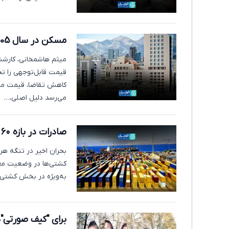
مسکن در سال 1405؛ رشد قیمت ادامه دارد؟
میثم هاشمخانی، کارشنا
قیمت قابل‌توجهی را تجر
کاهش تقاضا، قیمت مسکن
می‌رسد دلیل اصلی،…
صادرات در بازه ۶۰ روزه؛ جهش سریع یا رشد مقطعی؟
بحران اخیر در تنگه هر
کشتی‌ها در وضعیت معط
به‌ویژه در بخش کشتی‌ها
برای "کیف صورتی"