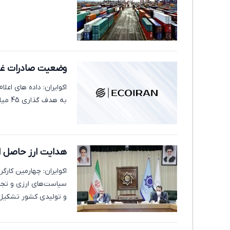
وضعیت صادرات غیرنفتی ا
به هدف گذاری 45 میلیارد دلاری نزدیک شده است.
هدایت ارز حاصل ا
اکوایران: چهارمین کار
سیاست‌های ارزی و تجا
و تولیدی کشور تشکیل