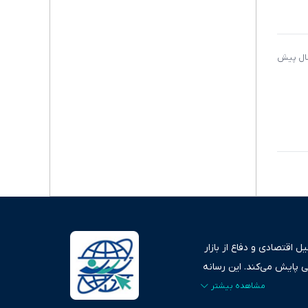
 اقتصادی و دفاع از بازار
ی پایش می‌کند. این رسانه
ردهای بازارهای مالی،
، امانت و صداقت»، بستری