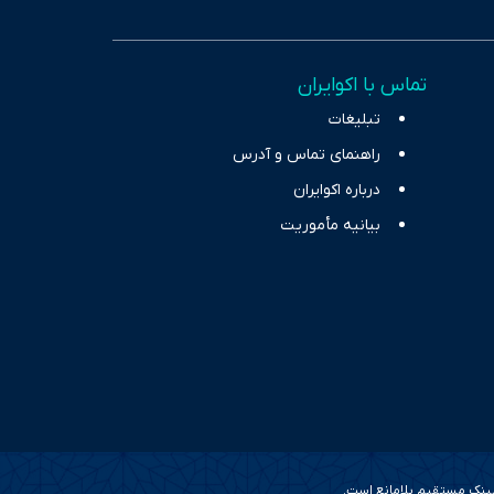
اس، تصویری شفاف از
خاب، راهکارهای چیرگی بر
تماس با اکوایران
ر حوزه‌های اثرگذار بر
تبلیغات
راهنمای تماس و آدرس
درباره اکوایران
بیانیه مأموریت
 لینک مستقیم بلامانع است.