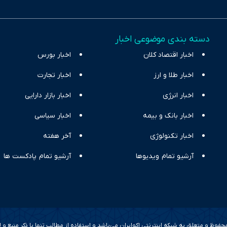
س آراء متنوع فراهم کرده و می‌کوشد با تفکیک حقایق مستند از ادعاهای بی‌اس
اقتصادی ارائه دهد. ما در اکوایران با تمرکز بر منافع اقتصاد رقابتی و آزادی انت
دسته بندی موضوعی اخبار
ر و بیکاری را جست‌وجو کرده و در کنار تحلیل آمارها، نیازهای خبری مخاطبان د
اخبار اقتصاد کلان
با رویکردی حرفه‌ای و روزآمد پوشش می‌دهیم.
اخبار بورس
اخبار طلا و ارز
اخبار تجارت
اخبار انرژی
اخبار بازار دارایی
اخبار بانک و بیمه
اخبار سیاسی
اخبار تکنولوژی
آخر هفته
آرشیو تمام ویدیوها
آرشیو تمام پادکست ها
وظ و متعلق به شبکه اینترنتی اکوایران می‌باشد و استفاده از مطالب تنها با ذکر منبع و