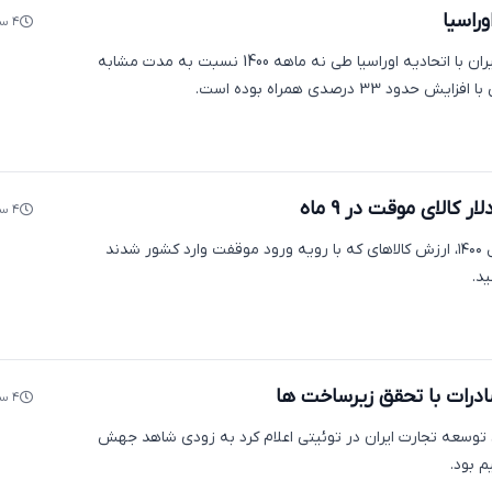
وراسیا
۴ سال پیش
اکوایران: ارزش تجارت ایران با اتحادیه اوراسیا طی نه ماهه 1400 نسبت به مدت مشابه
د 33 درصدی همراه بوده است.
۴ سال پیش
اکوایران: در ۹ ماهه سال ۱۴۰۰، ارزش کالاهای که با رویه ورود موقفت وارد کشور شدند
ات با تحقق زیرساخت ها
۴ سال پیش
ن توسعه تجارت ایران در توئیتی اعلام کرد به زودی شاهد جهش
 بود.