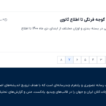
وجه فرنگی تا اطلاع ثانوی
۴ سال پیش
صادرات رب گوجه فرنگی در بسته بندی و اوزان مختلف از ابتدای دی ماه 1400 تا اطلاع
۷
۸
۶
۵
۴
۳
ک رسانه تصویری و پلتفرم چندرسانه‌ای است که با هدف ترویج اندیشه‌های اصیل
ولات کلان ایران و جهان را در قالب‌های ویدیو، پادکست، متن و گزارش‌های تحلیل
بعی دقیق و قابل اعتماد، فراتر از اطلاع‌رسانی صرف، به تبیین سیاست‌ها و کارک
ری، تجارت و حوزه‌های نوظهور می‌پردازد. اکوایران با پایبندی به اصول «انصاف