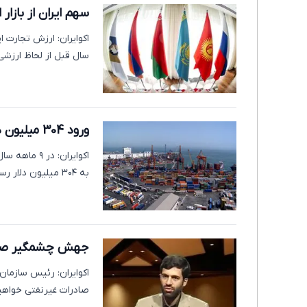
سهم ایران از بازار ا
سال قبل از لحاظ ارزشی با افزایش حدو
ورود 304 میلیون دلار کالای موقت در 9 ماه
به ۳۰۴ میلیون دلار رسید.
جهش چشمگیر صادر
اکوایران:‌ رئیس سازما
صادرات غیرنفتی خواهیم