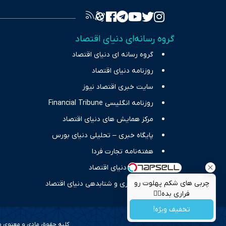
برای انعکا
واقعیت‌های 
گروه رسانه‌ای دنیای اقتصاد
چالش‌های فق
گروه رسانه ای دنیای اقتصاد
اقتصاد را 
روزنامه دنیای اقتصاد
سایت خبری اقتصاد نیوز
روزنامه انگلیسی Financial Tribune
مرکز همایش های دنیای اقتصاد
پایگاه خبری – تحلیلی دنیای بورس
هفته‌نامه تجارت فردا
انتشارات دنیای اقتصاد
چربی های شکم پهلوت رو
مرکز نوآوری و شتابدهی دنیای اقتصاد
فراری بده👌🏻
تخفیف ویژه!
کلیه حقوق مادی و معنوی محف