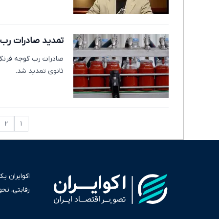
تمدید صادرات رب گ
ثانوی تمدید شد.
۲
۱
اکوایران ی
رقابتی، تح
به عنوان من
سرمایه‌گذا