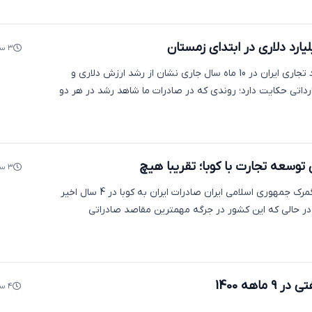
۳ سال پیش
اکوایران: ارزیابی عملکرد تجاری ایران در 10 ماه سال جاری نشان از رشد ارزش دلاری و
ارداتی حکایت دارد؛ روندی که در صادرات ما شاهد رشد در هر دو
 توسعه تجارت با کوبا؛ تقریبا هیچ
۳ سال پیش
اکو ایران: مطابق اعلام گمرک جمهوری اسلامی ایران صادرات ایران به کوبا در 4 سال اخیر
ر حالی که این کشور در جرگه مهمترین مقاصد صادراتی
ماهه 1400
۴ سال پیش