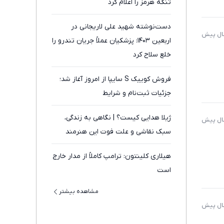
تنگه هرمز را اعلام کرد
دست‌نوشته شهید علی لاریجانی در
اربعین ۱۴۰۳: پزشکیان عملاً جریان تندرو را
خلع سلاح کرد
فروش کوییک S سایپا از امروز آغاز شد؛
جزئیات ثبت‌نام و شرایط
ژیلا هدایی کیست؟ | نگاهی به زندگی،
سبک نقاشی و علت فوت این هنرمند
هیلاری کلینتون: ترامپ کاملاً از مدار خارج
است
مشاهده بیشتر