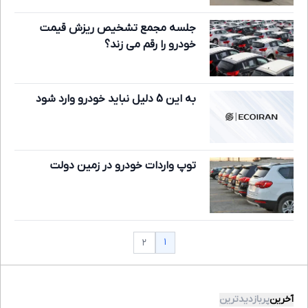
جلسه مجمع تشخیص ریزش قیمت
خودرو را رقم می زند؟
به این 5 دلیل نباید خودرو وارد شود
توپ واردات خودرو در زمین دولت
۱
۲
آخرین
پربازدیدترین