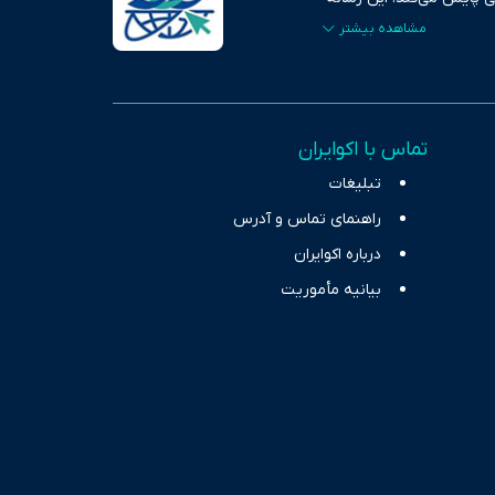
ردهای بازارهای مالی،
، امانت و صداقت»، بستری
اس، تصویری شفاف از
خاب، راهکارهای چیرگی بر
تماس با اکوایران
ر حوزه‌های اثرگذار بر
تبلیغات
راهنمای تماس و آدرس
درباره اکوایران
بیانیه مأموریت