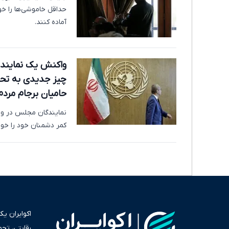
حداقل خاموشی‌ها را خو
آماده کنند.
واکنش یک نماینده
چیز جدیدی به تحری
حامیان برجام مردم
نمایندگان مجلس در وا
کمر دشمنان خود را خوا
اکوایران ی
رقابتی، تح