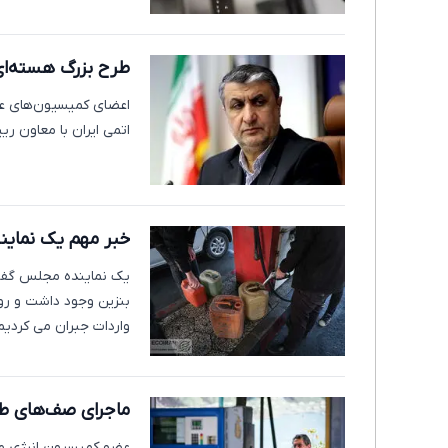
طرح بزرگ هسته‌ای 
اعضای کمیسیون‌های عم
اتمی ایران با معاون ر
خبر مهم یک نماین
یک نماینده مجلس گفت:
واردات جبران می کردیم
ماجرای صف‌های طو
عضو کمیسیون انرژی مج