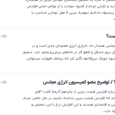
د و نگرانی مردم از کمبود سوخت را از عوامل اصلی افزایش
مصرف دانست و گفت: پیشنهاد داده‌ایم سهمیه بنزین ۵ هزار تومانی متناسب با
ه…
است؟
۷ ماه پیش
لس هشدار داد: ناترازی انرژی همچنان جدی است و در
 بروز مشکل و قطع گاز در ماه‌های پیش‌رو وجود دارد. منصور
مبود خوراک نیروگاه‌ها تأکید کرد که برخلاف اظهارات مسئولان،
۸ ماه پیش
اره افزایش قیمت بنزین از پانزدهم آذرماه گفت: آقای
ند که افزایش قیمت بنزین نداشته باشیم. در حال حاضر، مردم
و اقتصادی هستند و این افزایش نرخ با این تبعیض و
د دارد،…