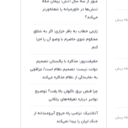
عبور از سه سال آتش؛ پیمان مکه
تنش‌ها در خاورمیانه را شعله‌ورتر
می‌کند؟
زارعی خطاب به باقر خرازی: اگر به شلاق
محکوم شوی حاضرم با وضو آن را اجرا
کنم
حقیقت‌پور: مذاکره با پاکستان تصمیم
دولت نیست؛ تصمیم نظام است/ عراقچی
به نمایندگی از نظام مذاکره می‌کند
چرا قبض برق ناگهان بالا رفت؟ توضیح
توانیر درباره تعرفه‌های پلکانی
آتلانتیک: ترامپ راه خروج آبرومندانه از
جنگ ایران را پیدا نمی‌کند