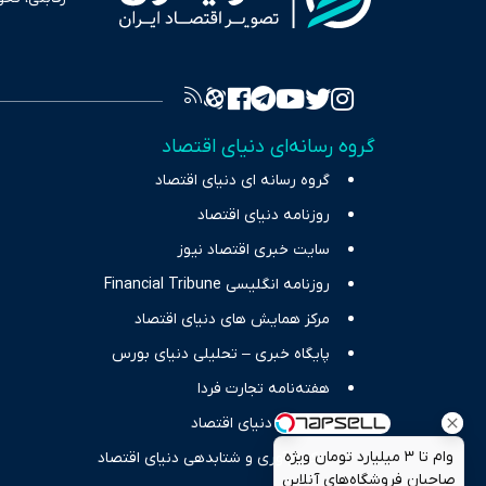
به عنوان من
سرمایه‌گذا
برای انعکا
واقعیت‌های 
گروه رسانه‌ای دنیای اقتصاد
چالش‌های فق
گروه رسانه ای دنیای اقتصاد
اقتصاد را 
روزنامه دنیای اقتصاد
سایت خبری اقتصاد نیوز
روزنامه انگلیسی Financial Tribune
مرکز همایش های دنیای اقتصاد
پایگاه خبری – تحلیلی دنیای بورس
هفته‌نامه تجارت فردا
انتشارات دنیای اقتصاد
وام تا ۳ میلیارد تومان ویژه
مرکز نوآوری و شتابدهی دنیای اقتصاد
صاحبان فروشگاه‌های آنلاین