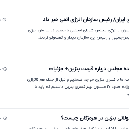
ایران/ رئیس سازمان انرژی اتمی خبر داد
۱ ماه پیش
ران و انرژی مجلس شورای اسلامی با حضور در سازمان انرژی
ییس‌جمهور و رییس این سازمان دیدار و گفت‌وگو کردند.
ده مجلس درباره قیمت بنزین+ جزئیات
۲ ماه پیش
 ما با کسری بنزین مواجه هستیم و قبل از جنگ هم ناترازی
بنزین وجود داشت و روزانه حدود ۲۰ میلیون لیتر کسری بنزین داشتیم که باید با
.
لانی بنزین در هرمزگان چیست؟
۲ ماه پیش
لس با اشاره به تشکیل صف‌های طولانی بنزین در هرمزگان،