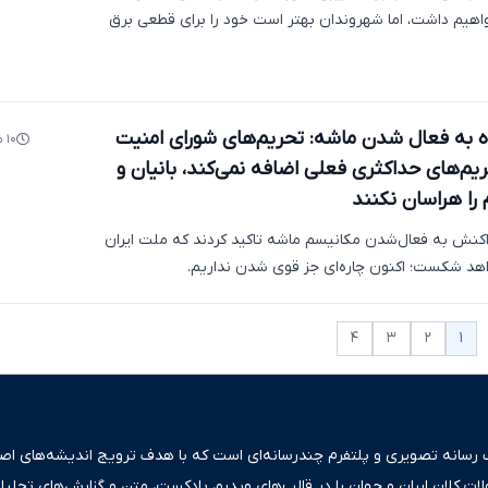
اهیم داشت، اما شهروندان بهتر است خود را برای قطعی برق
 به فعال شدن ماشه: تحریم‌های شورای امنیت
۱۰ ماه پیش
م‌های حداکثری فعلی اضافه نمی‌کند، بانیان و
 را هراسان نکنند
کنش به فعال‌شدن مکانیسم ماشه تاکید کردند که ملت ایران
هد شکست؛ اکنون چاره‌ای جز قوی‌ شدن نداریم.
۱
۴
۳
۲
ک رسانه تصویری و پلتفرم چندرسانه‌ای است که با هدف ترویج اندیشه‌های اصیل
ولات کلان ایران و جهان را در قالب‌های ویدیو، پادکست، متن و گزارش‌های تحلیل