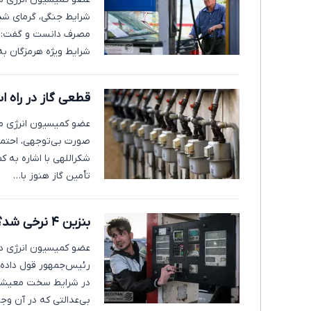
شرایط جنگی، گرمای شدی
شرایط ویژه هرمزگان ب
قطعی گاز در راه 
عضو کمیسیون انرژی مج
صورت بی‌توجهی، احتمال
شکراللهی با اشاره به ک
تأمین گاز هنوز با…
بنزین ۴ نرخی شد؟ / توضیح عضو کمیسیون انرژی مجلس
عضو کمیسیون انرژی درب
رئیس‌جمهور قول داده‌ا
در شرایط سخت معیشتی 
بی‌عدالتی که در آن وجو