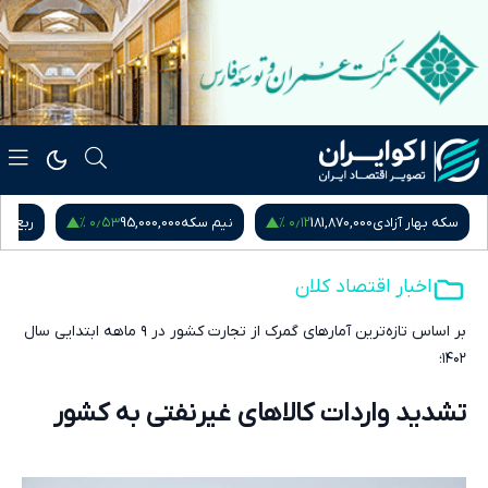
۰٫۹۵ %
۰٫۵۳ %
۰٫۱۲ %
181,
نیم سکه
95,000,000
ربع سکه
53,000,000
اخبار اقتصاد کلان
بر اساس تازه‌ترین آمارهای گمرک از تجارت کشور در ۹ ماهه ابتدایی سال
۱۴۰۲؛
تشدید واردات کالاهای غیرنفتی به کشور