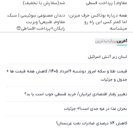
مقاوم | پرداخت قسطی
شد(سفارش با تخفیف)
همه درباره بوتاکس حرف میزنن؛
دندان مصنوعی سوئیسی | سبک،
اما کمتر کسی این راه رو
مقاوم، طبیعی! ویزیت
میشناسه.
رایگان+پرداخت اقساطی😍
آخرین
پربازدیدترین
لبنان زیر آتش اسرائیل
قیمت طلا و سکه امروز دوشنبه 19مرداد 1405/ کاهش همه قیمت ها +
جدول و جزئیات
تغییر رفتار اقتصادی ایرانیان/ خرید قسطی خوب است یا بد؟
بحران غذا در غزه جدی است!+ جزئیات
کاهش 74 درصدی صادرات نفت عربستان!