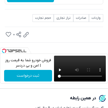
واردات
صادرات
تراز تجاری
حجم تجارت
0
فروش خودرو شما به قیمت روز
| امن و بی دردسر
تلگرام
ثبت درخواست
واتساپ
فیسبوک
در همین رابطه
ایکس
سنگین‌ترین کسری تجاری ایران در 5 سال اخیر