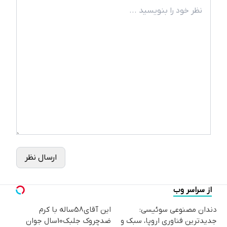
ارسال نظر
از سراسر وب
دندان مصنوعی سوئیسی:
این آقای58ساله با کرم
جدیدترین فناوری اروپا، سبک و
ضدچروک جلبک10سال جوان