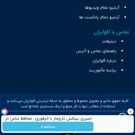
آرشیو تمام ویدیوها
آرشیو تمام پادکست ها
تماس با اکوایران
تبلیغات
راهنمای تماس و آدرس
درباره اکوایران
بیانیه مأموریت
کلیه حقوق مادی و معنوی محفوظ و متعلق به شبکه اینترنتی اکوایران می‌باشد و
استفاده از مطالب تنها با ذکر منبع و لینک مستقیم بلامانع است.
طراحی سایت خبری و خبرگزاری آسام
اسپری بیدکش تارومار با اثرفوری ، محافظ لباس در
مقابل بید
مشاهده
بهینه سازی و سئو؛ گروه رسانه ای دنیای اقتصاد