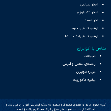
اخبار سیاسی
اخبار تکنولوژی
آخر هفته
آرشیو تمام ویدیوها
آرشیو تمام پادکست ها
تماس با اکوایران
تبلیغات
راهنمای تماس و آدرس
درباره اکوایران
بیانیه مأموریت
کلیه حقوق مادی و معنوی محفوظ و متعلق به شبکه اینترنتی اکوایران می‌باشد و
استفاده از مطالب تنها با ذکر منبع و لینک مستقیم بلامانع است.