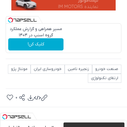
مسیر همراهی و گزارش عملکرد
گروه اسنپ در ۱۴۰۴
کلیک کن!
صنعت خودرو
زنجیره تامین
خودروسازی ایران
مونتاژ پژو
ارتقای تکنولوژی
0