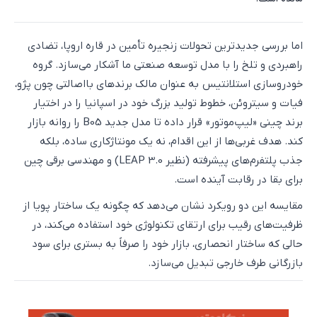
اما بررسی جدیدترین تحولات زنجیره تأمین در قاره اروپا، تضادی
راهبردی و تلخ را با مدل توسعه صنعتی ما آشکار می‌سازد. گروه
خودروسازی استلانتیس به عنوان مالک برندهای بااصالتی چون پژو،
فیات و سیتروئن، خطوط تولید بزرگ خود در اسپانیا را در اختیار
برند چینی «لیپ‌موتور» قرار داده تا مدل جدید B05 را روانه بازار
کند. هدف غربی‌ها از این اقدام، نه یک مونتاژکاری ساده، بلکه
جذب پلتفرم‌های پیشرفته (نظیر LEAP 3.0) و مهندسی برقی چین
برای بقا در رقابت آینده است.
مقایسه این دو رویکرد نشان می‌دهد که چگونه یک ساختار پویا از
ظرفیت‌های رقیب برای ارتقای تکنولوژی خود استفاده می‌کند، در
حالی که ساختار انحصاری، بازار خود را صرفاً به بستری برای سود
بازرگانی طرف خارجی تبدیل می‌سازد.