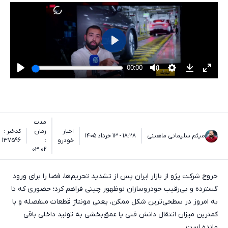
مدت
اخبار
زمان
کدخبر :
میثم سلیمانی ماهینی
۱۸:۲۸ - ۱۳ خرداد ۱۴۰۵
خودرو
:
137596
03:02
خروج شرکت پژو از بازار ایران پس از تشدید تحریم‌ها، فضا را برای ورود
گسترده و بی‌رقیب خودروسازان نوظهور چینی فراهم کرد؛ حضوری که تا
به امروز در سطحی‌ترین شکل ممکن، یعنی مونتاژ قطعات منفصله و با
کمترین میزان انتقال دانش فنی یا عمق‌بخشی به تولید داخلی باقی
مانده است.