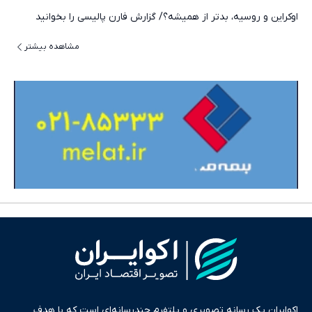
اوکراین و روسیه، بدتر از همیشه؟/ گزارش فارن پالیسی را بخوانید
مشاهده بیشتر
اکوایران یک رسانه تصویری و پلتفرم چندرسانه‌ای است که با هدف