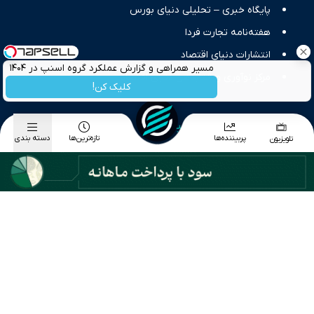
پایگاه خبری – تحلیلی دنیای بورس
هفته‌نامه تجارت فردا
انتشارات دنیای اقتصاد
مسیر همراهی و گزارش عملکرد گروه اسنپ در ۱۴۰۴
مرکز نوآوری و شتابدهی دنیای اقتصاد
کلیک کن!
دسته بندی موضوعی اخبار
پربیننده‌ها
تازه‌ترین‌ها
دسته بندی
تلویزیون
اخبار اقتصاد کلان
اخبار بورس
اخبار طلا و ارز
اخبار تجارت
اخبار انرژی
اخبار بازار دارایی
اخبار بانک و بیمه
اخبار سیاسی