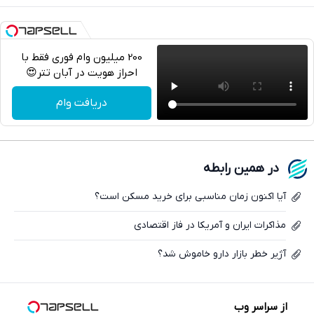
200 میلیون وام فوری فقط با
احراز هویت در آبان تتر😍
تلگرام
دریافت وام
واتساپ
فیسبوک
در همین رابطه
ایکس
آیا اکنون زمان مناسبی برای خرید مسکن است؟
مذاکرات ایران و آمریکا در فاز اقتصادی
آژیر خطر بازار دارو خاموش شد؟
از سراسر وب