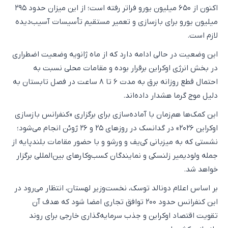
اکنون از ۶۵۰ میلیون یورو فراتر رفته است؛ از این میزان حدود ۲۹۵
میلیون یورو برای بازسازی و تعمیر مستقیم تأسیسات آسیب‌دیده
لازم است.
این وضعیت در حالی ادامه دارد که از ماه ژانویه وضعیت اضطراری
در بخش انرژی اوکراین برقرار بوده و مقامات محلی نسبت به
احتمال قطع روزانه برق به مدت ۶ تا ۸ ساعت در فصل تابستان به
دلیل موج گرما هشدار داده‌اند.
این کمک‌ها هم‌زمان با آماده‌سازی برای برگزاری «کنفرانس بازسازی
اوکراین ۲۰۲۶» در گدانسک در روزهای ۲۵ و ۲۶ ژوئن انجام می‌شود؛
نشستی که به میزبانی کی‌یف و ورشو و با حضور مقامات بلندپایه از
جمله ولودیمیر زلنسکی و نمایندگان کسب‌وکارهای بین‌المللی برگزار
خواهد شد.
بر اساس اعلام دونالد توسک، نخست‌وزیر لهستان، انتظار می‌رود در
این کنفرانس حدود ۲۰۰ توافق تجاری امضا شود که هدف آن
تقویت اقتصاد اوکراین و جذب سرمایه‌گذاری خارجی برای روند