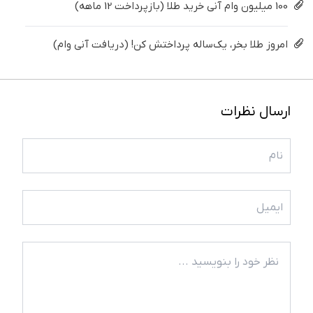
100 میلیون وام آنی خرید طلا (بازپرداخت 12 ماهه)
امروز طلا بخر، یک‌ساله پرداختش کن! (دریافت آنی وام)
ارسال نظرات