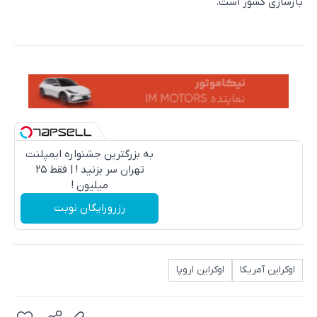
بازسازی کشور است.
به بزرگترین جشنواره ایمپلنت
تهران سر بزنید ! | فقط ۲۵
میلیون !
رزرورایگان نوبت
اوکراین آمریکا
اوکراین اروپا