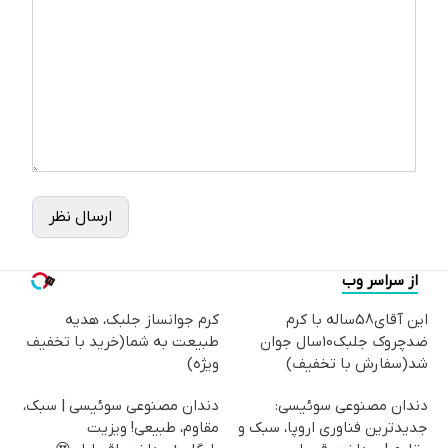
ارسال نظر
از سراسر وب
این آقای58ساله با کرم
کرم جوانساز جلبک، هدیه
ضدچروک جلبک10سال جوان
طبیعت به شما(خرید با تخفیف
شد(سفارش با تخفیف)
ویژه)
دندان مصنوعی سوئیسی:
دندان مصنوعی سوئیسی | سبک،
جدیدترین فناوری اروپا، سبک و
مقاوم، طبیعی! ویزیت