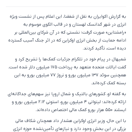
به گزارش اکو‌ایران به نقل از شفقنا، این اعلام پس از نشست ویژه
انرژی در شهر گدانسک لهستان و در قالب الگوی موسوم به
«رامشتاین» صورت گرفت؛ نشستی که در آن شرکای بین‌المللی بر
ادامه حمایت از بخش انرژی اوکراین که در اثر جنگ آسیب گسترده
دیده است، تأکید کردند.
شمیهال در پیام خود در تلگرام جزئیات کمک‌ها را تشریح کرد و
گفت ایالات متحده متعهد به پرداخت ۱۷۵ میلیون دلار شده است.
همچنین سوئد ۱۳۷ میلیون یورو و نروژ ۷۷ میلیون یورو به این
بسته کمک کرده‌اند.
به گفته او، کشورهای بالتیک و شمال اروپا نیز سهم‌های جداگانه‌ای
ارائه کرده‌اند؛ لیتوانی ۴ میلیون یورو، استونی ۲.۱۲ میلیون یورو و
ایسلند ۵۵۰ هزار یورو کمک مالی اختصاص داده‌اند.
با این حال، وزیر انرژی اوکراین هشدار داد همچنان شکاف مالی
بزرگی در این بخش وجود دارد و نیازهای تأمین‌نشده حوزه انرژی