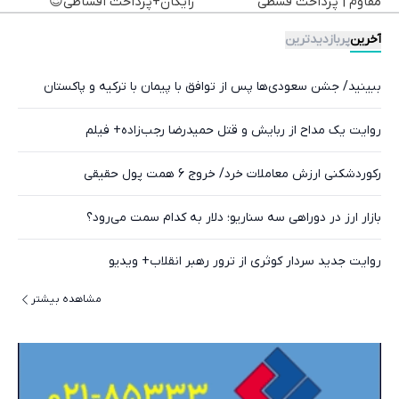
مقاوم | پرداخت قسطی
رایگان+پرداخت اقساطی😍
آخرین
پربازدیدترین
ببینید/ جشن سعودی‌ها پس از توافق با پیمان با ترکیه و پاکستان
روایت یک مداح از ربایش و قتل حمیدرضا رجب‌زاده+ فیلم
رکوردشکنی ارزش معاملات خرد/ خروج 6 همت پول حقیقی
بازار ارز در دوراهی سه سناریو؛ دلار به کدام سمت می‌رود؟
روایت جدید سردار کوثری از ترور رهبر انقلاب+ ویدیو
مشاهده بیشتر