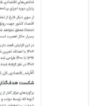
شاخص‌های اقتصادی طراح
پایان دوره اجرای برنامه
از سوی دیگر فارغ از ت
اقتصاد کشور جهت رونق 
احتمالا محقق نخواهد شد
بسیار حائز اهمیت است
1403 با اهداف تعیی
1407 در نظر گرفته شده است.
شکست هدف‌گذاری 
آنچه که توسط دولت و م