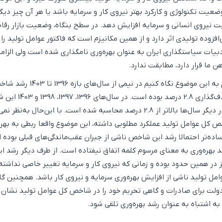
وضعیت تکنولوژی و کارکرد بهتر نیروی کار و سرمایه باشد یا هر آن چیز دیگ
ابت نیروی انسانی و سرمایه افزایش دهد. در سطح بنگاه، وضعیت بازار رقاب
فزوده تولیدی اثر دارد و از همین مکانیزم است که فاکتور عوامل تولید را
بیات سیاستگذاری ایران به عنوان بهره‌وری نامگذاری شده است ولی الزاما 
ن ما قرار دارد، مطابقت ندارد.
از آینه آمار اگر بخواهیم به این موضوع نگاه کنیم در نیمی از 
عوامل تولید بالاتر از هدف‌گذاری 2.8 درصد بوده اس
پایین‌تر از 2.8 درصد و در دیگر سال‌ها بالاتر از 2.8 درصد محاسبه شده است. با این‌حال به‌نظر
 کل عوامل تولید عملکرد مطلوبی داشته، این موضوع واقعا ربطی به بهره
اده‌تر احتمالا رشد این شاخص ناشی از جبران عقب‌ماندگی‌های قبلی بوده 
شد بهره‌وری به معنای مرسوم کلمه اتفاق نیفتاده است. از طرف دیگر رشد ای
در همین حدود بوده و زمانی که نیروی کار و سرمایه تغییر خاصی نداشته
 تولید ناشی از افزایش بهره‌وری سرمایه و نیروی کار باشد. همچنین گ
دولت برای صادرات و گاهی تحریم خود را در شاخص کل عوامل تولید نشان
 اشتباه به عنوان رشد بهره‌وری تلقی شود.