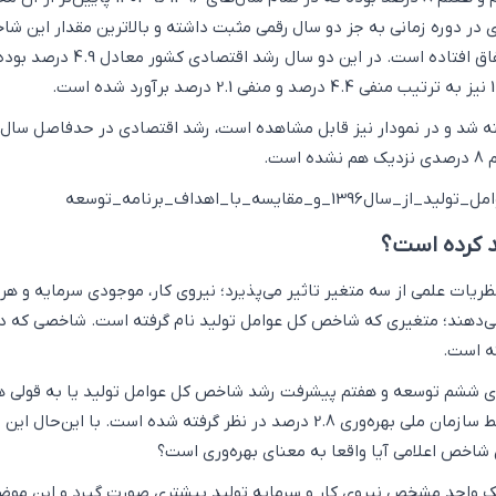
در دوره زمانی به جز دو سال رقمی مثبت داشته و بالاترین مقدار این ش
سال‌های 1399 و 1402 اتفاق افتاده است. در این دو سال رشد اق
ته شد و در نمودار نیز قابل مشاهده است، رشد اقتصادی در حدفاصل سال‌
د کرده است؟
یات علمی از سه متغیر تاثیر می‌پذیرد؛ نیروی‌ کار، موجودی سرمایه و هر
ی‌دهند؛ متغیری که شاخص کل عوامل تولید نام گرفته است. شاخصی که در
ته است.
ای ششم توسعه و هفتم پیشرفت رشد شاخص کل عوامل تولید یا به قولی 
بهره‌وری اعلام شده توسط سازمان ملی بهره‌وری 2.8 درصد در نظر گرفته شده است. با این‌ح
شاخص اعلامی آیا واقعا به معنای بهره‌وری است؟
 یک واحد مشخص نیروی کار و سرمایه تولید بیشتری صورت گیرد و این موض