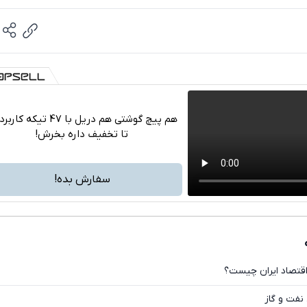
هم پیچ گوشتی هم دریل با 47 تیکه ک
تا تخفیف داره بخرش!
تلگرام
واتساپ
سفارش بده!
فیسبوک
ایکس
اقتصاد ایران چیست؟
نفت و گاز