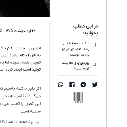
در این مطلب
۲۲ اردیبهشت ۱۴۰۵ - ۰۹:۵۱
بخوانید:
شکست هدف‌گذاری
اکوایران: اعداد و ارقام 
رشد اقتصادی در دو
برنامه توسعه
به الان) ناکام مانده است
تعیین شده رسیده اما پر
بهره‌وری واقعا رشد
کرده است؟
تولید است ایجاد کرده اس
اگر باور داشته باشیم 
134282
می‌گیرد، نگاهی به تجرب
این تصور را تغییر می‌د
سابقه است.
این برنامه‌ها با هدف‌گذ