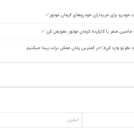
خودرو برای خریداران خودروهای کرمان موتور✅
ه ماشین صفر یا کارکرده کرمان موتور تعویض کن ✅
ظرتو وارد کن👈در کمترین زمان ممکن برات پیدا میکنیم