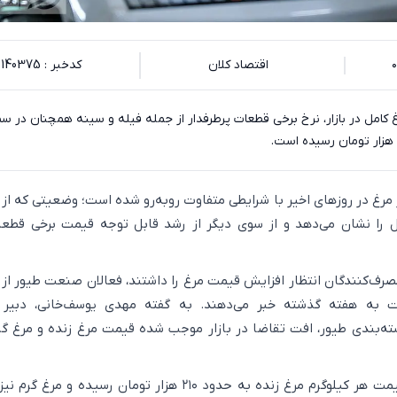
اقتصاد کلان
کدخبر : 140375
امل در بازار، نرخ برخی قطعات پرطرفدار از جمله فیله و سینه همچنان در سطو
ار مرغ در روزهای اخیر با شرایطی متفاوت روبه‌رو شده است؛ وضعیتی که از
ا نشان می‌دهد و از سوی دیگر از رشد قابل توجه قیمت برخی قطعا
مصرف‌کنندگان انتظار افزایش قیمت مرغ را داشتند، فعالان صنعت طیور ا
به هفته گذشته خبر می‌دهند. به گفته مهدی یوسف‌خانی، دبیر 
سته‌بندی طیور، افت تقاضا در بازار موجب شده قیمت مرغ زنده و مرغ گر
بر اساس آخرین آمار، قیمت هر کیلوگرم مرغ زنده به حدود ۲۱۰ هزار تومان رسیده و مر