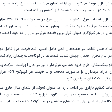
فته است.
با این حال، وضعیت در بازار قطعات مر
معامله می‌شود اما قیمت سینه مرغ به حدود ۶۰۰ هزار تومان رسیده است. در این میان،
تا ۷۰۰ هزار تومان در هر کیلوگرم، عنوان گران‌ترین قطعه مرغ در بازار را به خود اختص
ند کاهش تقاضا در هفته‌های اخیر عامل اصلی افت قیمت مرغ کامل بود
 ایام محرم، احتمال جهش شدید قیمت‌ها در کوتاه‌مدت چندان زیاد نیس
ولیدکنندگان، طرح خرید حمایتی مرغ مازاد نیز در حال اجراست. شرکت پش
امور دام اعلام کرده مرغ مازاد مرغداران
ان تولیدکنندگان جلوگیری شود.
امات تنظیم بازاری نیز ادامه دارد. به عنوان نمونه، از ابتدای سال جاری ص
و روغن با قیمت مصوب در برخی استان‌ها توزیع شده است. همچنین با آغ
 کالاهای اساسی برای هیئت‌های مذهبی در نظر گرفته شده تا نیاز این ب