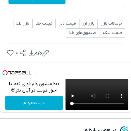
نوسانات بازار
بازار ارز
قیمت دلار
قیمت طلا
بازار طلا
قیمت سکه
صندوق‌های طلا
0
200 میلیون وام فوری فقط با
احراز هویت در آبان تتر😍
تلگرام
دریافت وام
واتساپ
فیسبوک
در همین رابطه