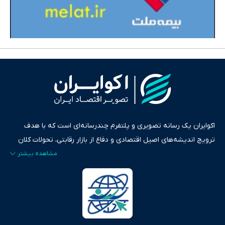
اکوایران یک رسانه تصویری و پلتفرم چندرسانه‌ای است که با هدف
ترویج اندیشه‌های اصیل اقتصادی و دفاع از بازار رقابتی، تحولات کلان
ایران و جهان را در قالب‌های ویدیو، پادکست، متن و گزارش‌های تحلیلی
پایش می‌کند. این رسانه به عنوان منبعی دقیق و قابل اعتماد، فراتر از
اطلاع‌رسانی صرف، به تبیین سیاست‌ها و کارکردهای بازارهای مالی،
سرمایه‌گذاری، تجارت و حوزه‌های نوظهور می‌پردازد. اکوایران با پایبندی
به اصول «انصاف، امانت و صداقت»، بستری برای انعکاس آراء متنوع
فراهم کرده و می‌کوشد با تفکیک حقایق مستند از ادعاهای بی‌اساس،