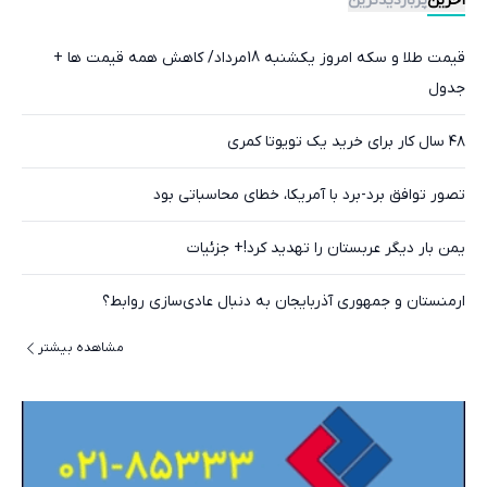
آخرین
پربازدیدترین
قیمت طلا و سکه امروز یکشنبه 18مرداد/ کاهش همه قیمت ها +
جدول
۴۸ سال کار برای خرید یک تویوتا کمری
تصور توافق برد-برد با آمریکا، خطای محاسباتی بود
یمن بار دیگر عربستان را تهدید کرد!+ جزئیات
ارمنستان و جمهوری آذربایجان به دنبال عادی‌سازی روابط؟
مشاهده بیشتر