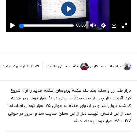
میلاد حاتمی سلوکلویی
میثم سلیمانی ماهینی
۲۰:۵۹ - ۱۹ اردیبهشت ۱۴۰۵
بازار طلا، ارز و سکه بعد یک هفته پرنوسان، هفته جدید را آرام شروع
کرد؛ قیمت دلار پس از ثبت سقف تاریخی در 190 هزار تومان در هفته
گذشته نزولی شد و در انتهای هفته به حوالی 175 هزار تومان افتاد. اما
بعد از این کاهش، قیمت دلار از این سطح حمایت شد و امروز در حوالی
177 تا 178 هزار تومان معامله شد.