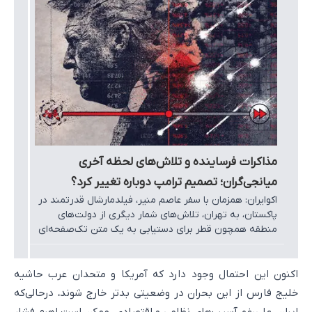
مذاکرات فرساینده و تلاش‌های لحظه آخری
میانجی‌گران؛ تصمیم ترامپ دوباره تغییر کرد؟
اکوایران: همزمان با سفر عاصم منیر، فیلدمارشال قدرتمند در
پاکستان، به تهران، تلاش‌های شمار دیگری از دولت‌های
منطقه همچون قطر برای دستیابی به یک متن تک‌صفحه‌ای
میان ایران و آمریکا شدت گرفته است. شماری از خبرگزاری‌ها
گزارش می‌دهند که در صورت عدم موفقیت این تلاش‌ها
احتمال اقدام نظامی از سوی ترامپ وجود دارد.
اکنون این احتمال وجود دارد که آمریکا و متحدان عرب حاشیه
خلیج فارس از این بحران در وضعیتی بدتر خارج شوند، درحالی‌که