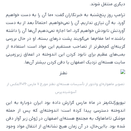
دیگری منتقل شوند.
ترامپ روز پنج‌شنبه به خبرنگاران گفت: «ما آن را به دست خواهیم
آورد. به آن نیازی نداریم، آن را نمی‌خواهیم. احتمالاً بعد از به دست
آوردنش نابودش خواهیم کرد، اما اجازه نمی‌دهیم آن‌ها آن را داشته
باشند؛» اما مقام‌ها می‌گویند پشت درهای بسته، او در حال بررسی
گزینه‌ای کم‌خطرتر از تصاحب مستقیم این مواد است: استفاده از
بمب‌های عظیم برای نابود کردن این اندوخته در اعماق زیرزمینی
سایت هسته‌ای نزدیک اصفهان یا دفن کردن بیشتر آن‌ها.
تصویر ماهواره‌ای وانتور از تأسیسات هسته‌ای نطنز مورخ 7 مارس 2026/عکس از
آسوشیتدپرس
نیویورک‌تایمز
در ماه مارس گزارش داده بود ایران دوباره به این
اندوخته دسترسی پیدا کرده است؛ اندوخته‌ای که پس از حمله
موشکی تاماهاوک به مجتمع هسته‌ای اصفهان در ژوئن زیر آوار دفن
شده بود. بااین‌حال، در آن زمان هیچ نشانه‌ای از انتقال مواد وجود