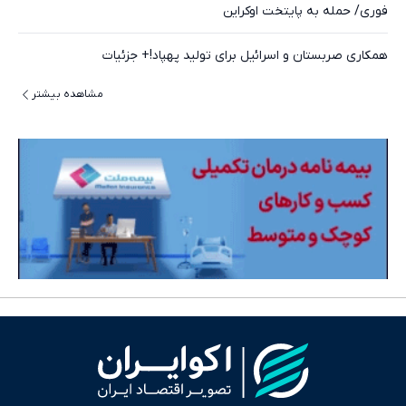
فوری/ حمله به پایتخت اوکراین
همکاری صربستان و اسرائیل برای تولید پهپاد!+ جزئیات
مشاهده بیشتر