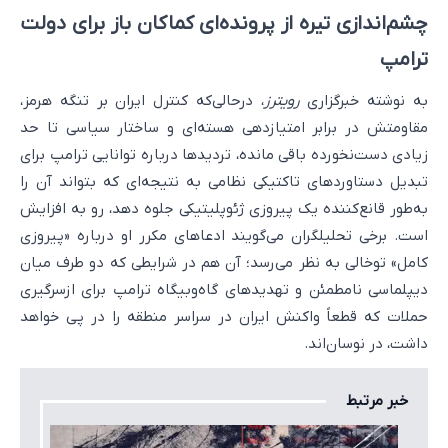
چشم‌اندازی تیره از پرونده‌ای کماکان باز برای دولت
ترامپ
به نوشته خبرگزاری
رویترز
، درحالی‌که کنترل ایران بر تنگه هرمز،
مقاومتش در برابر امتیازدهی هسته‌ای و ساختار سیاسی تا حد
زیادی دست‌نخورده باقی مانده، تردیدها درباره توانایی ترامپ برای
تبدیل دستاوردهای تاکتیکی نظامی به نتیجه‌ای که بتواند آن را
به‌طور قانع‌کننده یک پیروزی ژئوپلیتیکی جلوه دهد، رو به افزایش
است. برخی تحلیلگران می‌گویند ادعاهای مکرر او درباره «پیروزی
کامل» توخالی به نظر می‌رسد؛ آن هم در شرایطی که دو طرف میان
دیپلماسی نامطمئن و تهدیدهای گاه‌وبیگاه ترامپ برای ازسرگیری
حملات که قطعاً واکنش ایران در سراسر منطقه را در پی خواهد
داشت، در نوسان‌اند.
خبر مرتبط