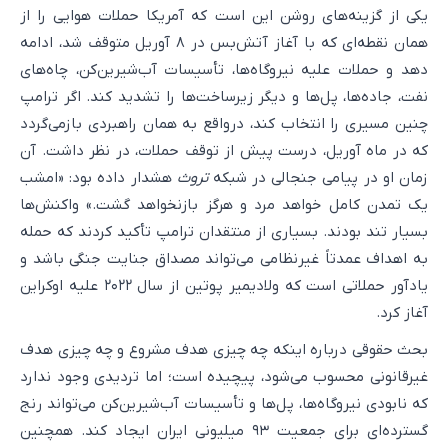
یکی از گزینه‌های روشن این است که آمریکا حملات هوایی را از
همان نقطه‌ای که با آغاز آتش‌بس در ۸ آوریل متوقف شد، ادامه
دهد و حملات علیه نیروگاه‌ها، تأسیسات آب‌شیرین‌کن، چاه‌های
نفت، جاده‌ها، پل‌ها و دیگر زیرساخت‌ها را تشدید کند. اگر ترامپ
چنین مسیری را انتخاب کند، درواقع به همان راهبردی بازمی‌گردد
که در ماه آوریل، درست پیش از توقف حملات، در نظر داشت. آن
زمان او در پیامی جنجالی در شبکه
تروث
هشدار داده بود: «امشب
یک تمدن کامل خواهد مرد و هرگز بازنخواهد گشت.» واکنش‌ها
بسیار تند بودند. بسیاری از منتقدان ترامپ تأکید کردند که حمله
به اهداف عمدتاً غیرنظامی می‌تواند مصداق جنایت جنگی باشد و
یادآور حملاتی است که ولادیمیر پوتین از سال ۲۰۲۲ علیه اوکراین
آغاز کرد.
بحث حقوقی درباره اینکه چه چیزی هدف مشروع و چه چیزی هدف
غیرقانونی محسوب می‌شود، پیچیده است؛ اما تردیدی وجود ندارد
که نابودی نیروگاه‌ها، پل‌ها و تأسیسات آب‌شیرین‌کن می‌تواند رنج
گسترده‌ای برای جمعیت ۹۳ میلیونی ایران ایجاد کند. همچنین