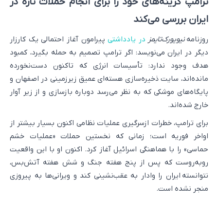
ترامپ گزینه‌های خود را برای انجام حملات تازه در
ایران بررسی می‌کند
روزنامه
نیویورک‌تایمز
در یادداشتی
پیرامون آغاز احتمالی یک کارزار
دیگر در ایران می‌نویسد: اگر ترامپ تصمیم به حمله بگیرد، کمبود
هدف وجود ندارد: تأسیسات انرژی که تاکنون دست‌نخورده
مانده‌اند، سایت ذخیره‌سازی هسته‌ای عمیق زیرزمینی در اصفهان و
پایگاه‌های موشکی که به نظر می‌رسد دوباره بازسازی و از زیر آوار
خارج شده‌اند.
برای ترامپ، خطرات ازسرگیری عملیات نظامی اکنون بسیار بیشتر از
اواخر فوریه است؛ زمانی که نخستین حملات «عملیات خشم
حماسی» را با هماهنگی اسرائیل آغاز کرد. اکنون او با این واقعیت
روبه‌روست که پس از پنج هفته جنگ و شش هفته آتش‌بس،
نتوانسته ایران را وادار به عقب‌نشینی کند و ویرانی‌ها به پیروزی
منجر نشده است.