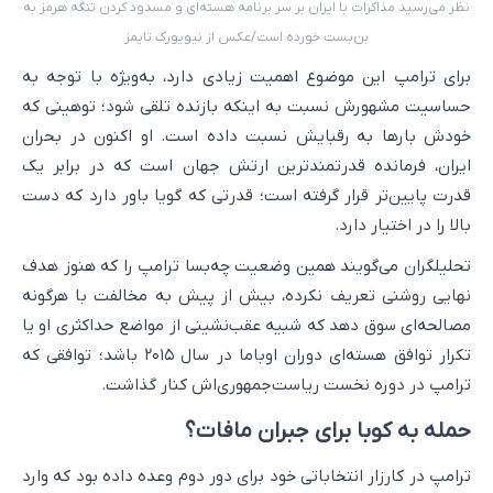
نظر می‌رسید مذاکرات با ایران بر سر برنامه هسته‌ای و مسدود کردن تنگه هرمز به
بن‌بست خورده است/عکس از نیویورک تایمز
برای ترامپ این موضوع اهمیت زیادی دارد، به‌ویژه با توجه به
حساسیت مشهورش نسبت به اینکه بازنده تلقی شود؛ توهینی که
خودش بارها به رقبایش نسبت داده است. او اکنون در بحران
ایران، فرمانده قدرتمندترین ارتش جهان است که در برابر یک
قدرت پایین‌تر قرار گرفته است؛ قدرتی که گویا باور دارد که دست
بالا را در اختیار دارد.
تحلیلگران می‌گویند همین وضعیت چه‌بسا ترامپ را که هنوز هدف
نهایی روشنی تعریف نکرده، بیش از پیش به مخالفت با هرگونه
مصالحه‌ای سوق دهد که شبیه عقب‌نشینی از مواضع حداکثری او یا
تکرار توافق هسته‌ای دوران اوباما در سال ۲۰۱۵ باشد؛ توافقی که
ترامپ در دوره نخست ریاست‌جمهوری‌اش کنار گذاشت.
حمله به کوبا برای جبران مافات؟
ترامپ در کارزار انتخاباتی خود برای دور دوم وعده داده بود که وارد