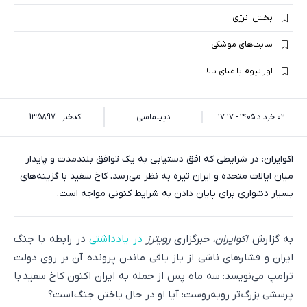
بخش انرژی
سایت‌های موشکی
اورانیوم با غنای بالا
۰۲ خرداد ۱۴۰۵ - ۱۷:۱۷
دیپلماسی
کدخبر : 135897
اکوایران: در شرایطی که افق دستیابی به یک توافق بلندمدت و پایدار
میان ایالات متحده و ایران تیره به نظر می‌رسد، کاخ سفید با گزینه‌های
بسیار دشواری برای پایان دادن به شرایط کنونی مواجه است.
به گزارش
اکوایران
، خبرگزاری
رویترز
در یادداشتی
در رابطه با جنگ
ایران و فشارهای ناشی از باز باقی ماندن پرونده آن بر روی دولت
ترامپ می‌نویسد: سه ماه پس از حمله به ایران اکنون کاخ سفید با
پرسشی بزرگ‌تر روبه‌روست: آیا او در حال باختن جنگ است؟