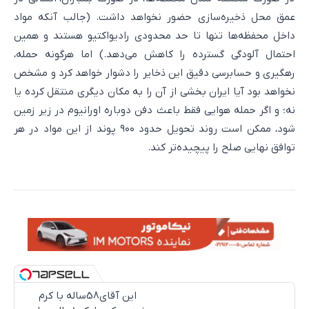
عمق محل ذخیره‌سازی حضور نخواهد داشت. (جالب آنکه مواد
داخل محفظه‌ها تنها تا حد محدودی رادیواکتیو هستند و همین
احتمال آلودگی گسترده را کاهش می‌دهد.) اما هرگونه حمله،
رهگیری و حسابرسی دقیق این ذخایر را دشوار خواهد کرد و مشخص
نخواهد بود آیا ایران بخشی از آن را به مکان دیگری منتقل کرده یا
نه؛ و اگر حمله هوایی فقط باعث دفن دوباره اورانیوم در زیر زمین
شود، ممکن است روند تحویل حدود ۹۰۰ پوند از این مواد در هر
توافق نهایی صلح را پیچیده‌تر کند.
این آقای58ساله با کرم