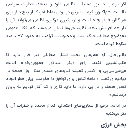
اگر ترامپ دستور عملیات نظامی تازه را بدهد، خطرات سیاسی
بالاست. هم‌اکنون قیمت بنزین در برخی نقاط آمریکا از پنج دلار برای
هر گالن فراتر رفته است و ازسرگیری درگیری نظامی می‌تواند آن را
باز هم افزایش دهد. نظرسنجی‌ها نشان می‌دهند که افکار عمومی
به‌وضوح مخالف جنگ است و محبوبیت ترامپ به حدود ۳۷ درصد
سقوط کرده است.
بااین‌حال، او هم‌زمان تحت فشار مخالفی نیز قرار دارد تا
عقب‌نشینی نکند. راجر ویکر، سناتور جمهوری‌خواه ایالت
می‌سی‌سی‌پی و رئیس کمیته نیروهای مسلح سنا، روز جمعه در
بیانیه‌ای گفت: «ادامه تلاش برای توافق با حکومت ایران خطر ایجاد
تصور ضعف را در پی دارد. ما باید کاری را که آغاز کردیم به پایان
برسانیم.»
در ادامه، برخی از سناریوهای احتمالی اقدام مجدد و خطرات آن را
ذکر می‌کنیم:
بخش انرژی