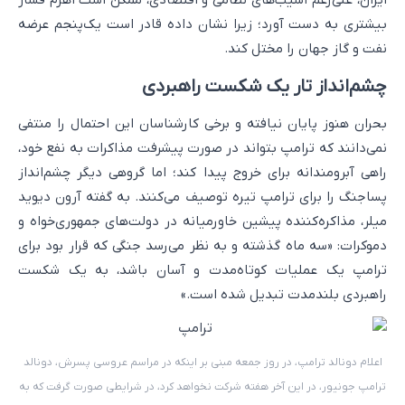
ایران، علی‌رغم آسیب‌های نظامی و اقتصادی، ممکن است اهرم فشار
بیشتری به دست آورد؛ زیرا نشان داده قادر است یک‌پنجم عرضه
نفت و گاز جهان را مختل کند.
چشم‌انداز تار یک شکست راهبردی
بحران هنوز پایان نیافته و برخی کارشناسان این احتمال را منتفی
نمی‌دانند که ترامپ بتواند در صورت پیشرفت مذاکرات به نفع خود،
راهی آبرومندانه برای خروج پیدا کند؛ اما گروهی دیگر چشم‌انداز
پساجنگ را برای ترامپ تیره توصیف می‌کنند. به گفته آرون دیوید
میلر، مذاکره‌کننده پیشین خاورمیانه در دولت‌های جمهوری‌خواه و
دموکرات: «سه ماه گذشته و به نظر می‌رسد جنگی که قرار بود برای
ترامپ یک عملیات کوتاه‌مدت و آسان باشد، به یک شکست
راهبردی بلندمدت تبدیل شده است.»
اعلام دونالد ترامپ، در روز جمعه مبنی بر اینکه در مراسم عروسی پسرش، دونالد
ترامپ جونیور، در این آخر هفته شرکت نخواهد کرد، در شرایطی صورت گرفت که به