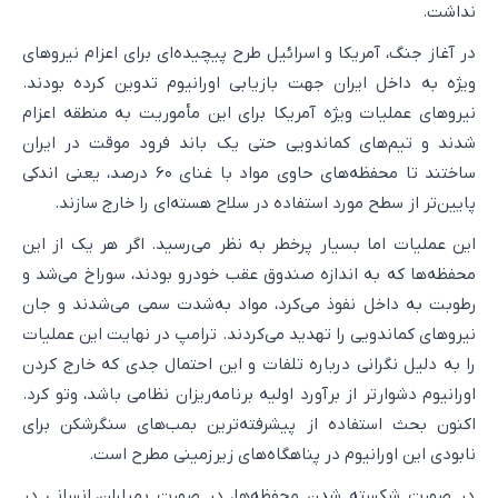
نداشت.
در آغاز جنگ، آمریکا و اسرائیل طرح پیچیده‌ای برای اعزام نیروهای
ویژه به داخل ایران جهت بازیابی اورانیوم تدوین کرده بودند.
نیروهای عملیات ویژه آمریکا برای این مأموریت به منطقه اعزام
شدند و تیم‌های کماندویی حتی یک باند فرود موقت در ایران
ساختند تا محفظه‌های حاوی مواد با غنای ۶۰ درصد، یعنی اندکی
پایین‌تر از سطح مورد استفاده در سلاح هسته‌ای را خارج سازند.
این عملیات اما بسیار پرخطر به نظر می‌رسید. اگر هر یک از این
محفظه‌ها که به اندازه صندوق عقب خودرو بودند، سوراخ می‌شد و
رطوبت به داخل نفوذ می‌کرد، مواد به‌شدت سمی می‌شدند و جان
نیروهای کماندویی را تهدید می‌کردند. ترامپ در نهایت این عملیات
را به دلیل نگرانی درباره تلفات و این احتمال جدی که خارج کردن
اورانیوم دشوارتر از برآورد اولیه برنامه‌ریزان نظامی باشد، وتو کرد.
اکنون بحث استفاده از پیشرفته‌ترین بمب‌های سنگرشکن برای
نابودی این اورانیوم در پناهگاه‌های زیرزمینی مطرح است.
در صورت شکسته شدن محفظه‌ها، در صورت بمباران، انسانی در