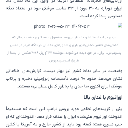
ارزیابی‌های محرمانه اطلاعاتی آمریکا در اوایل این ماه نشان داد
ایران دوباره به ۳۰ مورد از ۳۳ سایت موشکی خود در امتداد تنگه
دسترسی پیدا کرده است.
مردی در آب ایستاده و به نظر می‌رسد مشغول ماهیگیری باشد، درحالی‌که
کشتی‌های فله‌بر، کشتی‌های باری و شناورهای خدماتی در تنگه هرمز در مقابل
بندرعباس، ایران، در افق دیده می‌شوند، دوشنبه ۲۷ آوریل ۲۰۲۶/عکس از ایسنا از
طریق آسوشیتدپرس
وضعیت در سایر نقاط کشور نیز بهتر نیست. گزارش‌های اطلاعاتی
نشان می‌دهد حدود ۹۰ درصد تأسیسات زیرزمینی ذخیره و پرتاب
موشک ایران اکنون «تا حدی یا به‌طور کامل عملیاتی» هستند.
اورانیوم با غنای بالا
یکی از گزینه‌های نظامی مورد بررسی ترامپ این است که مستقیماً
اندوخته اورانیوم غنی‌شده ایران را هدف قرار دهد؛ اندوخته‌ای که او
حتی همین هفته گفته بود باید از کشور خارج و به آمریکا یا کشور