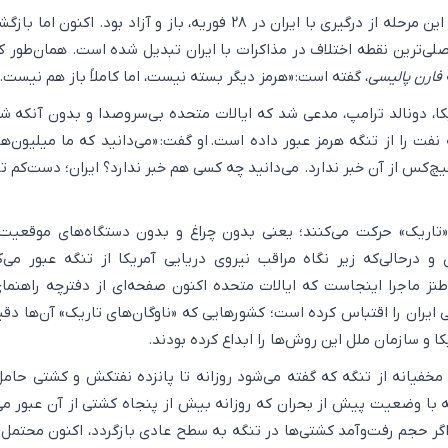
تنگه هرمز پیش از آغاز این مرحله از درگیری با ایران در ۲۸ فوریه، باز و آزاد بود. اکنون
صلی‌ترین نقطه اختلاف در مذاکرات با ایران تبدیل شده است. همان‌طور 
فارن پالیسی
، گفته است: «هرمز دیگر بسته نیست، اما کاملاً باز هم نیست.
کا، دونالد ترامپ، مدعی شد که ایالات متحده بی‌سروصدا و بدون آنکه ش
ت را از تنگه هرمز عبور داده است. او گفت: «می‌دانید که ما میلیون‌ه
هیچ‌کس از آن خبر ندارد. می‌دانید چه کسی هم خبر ندارد؟ ایران؛ دست‌کم ت
«تاریک» حرکت می‌کنند؛ یعنی بدون چراغ و بدون دستگاه‌های موقعیت‌
 و درحالی‌که زیر نگاه مراقب نیروی دریایی آمریکا از تنگه عبور می‌کن
ز ماجرا اینجاست که ایالات متحده اکنون صفحه‌ای از دفترچه راهنما
 ایران را اقتباس کرده است؛ کشورهایی که «ناوگان‌های تاریک» آن‌ها دقیقا
ا و سازمان ملل این روش‌ها را ابداع کرده بودند.
 مخفیانه از تنگه که گفته می‌شود روزانه تا پانزده نفتکش و کشتی حامل 
 با وضعیت پیش از بحران که روزانه بیش از پنجاه کشتی از آن عبور می‌
گر حجم رفت‌وآمد کشتی‌ها در تنگه به سطح عادی بازگردد، اکنون محتمل 