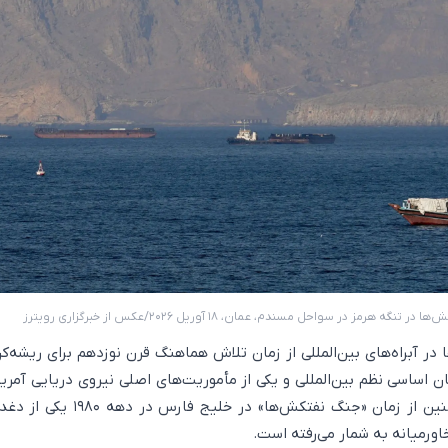
نگه هرمز در سواحل مسندم، عمان، ۱۸ آوریل ۲۰۲۶/عکس از خبرگزاری رویترز
 در آبراه‌های بین‌المللی از زمان تلاش هماهنگ قرن نوزدهم برای ریشه‌ک
کان اساسی نظم بین‌المللی و یکی از مأموریت‌های اصلی نیروی دریایی آمریک
است. این موضوع همچنین از زمان «جنگ نفتکش‌ها» در خلیج ف
اورمیانه به شمار می‌رفته است.