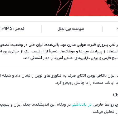
سیاست بین‌الملل
کدخبر : 139495
ز هر نظر، پیروزی قدرت هوایی مدرن بود. بااین‌همه، ایران حتی در وضعیت تضعی
تفاده از پهپادها، مین‌ها و موشک‌های نسبتاً ارزان‌قیمت، یکی از حیاتی‌ترین آبر
ج فارس و برخی دارایی‌های نظامی آمریکا را دچار آشفتگی کند.
 ایران ناکافی بودن اتکای صرف به فناوری‌های نوین را نشان داد و شبکه ا
ایالات متحده را با چالش روبه‌رو کرد.
ین
ی روابط خارجی،
در یادداشتی
در وبگاه این اندیشکده، جنگ ایران و پیچید
ا تحلیل می‌کند: