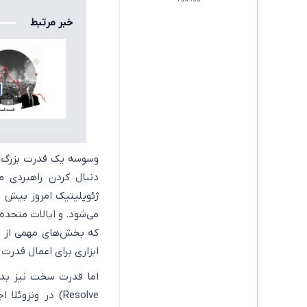
خبر مرتبط
وسوسه یک قدرت بزرگ بر
دنبال کردن راهبردی مب
ژئوپلیتیک امروز بیش ا
می‌شود. و ایالات متحده
که بخش‌های مهمی از نظ
ابزاری برای اعمال قدرت 
اما قدرت سخت نیز بدو
Resolve) در ونز