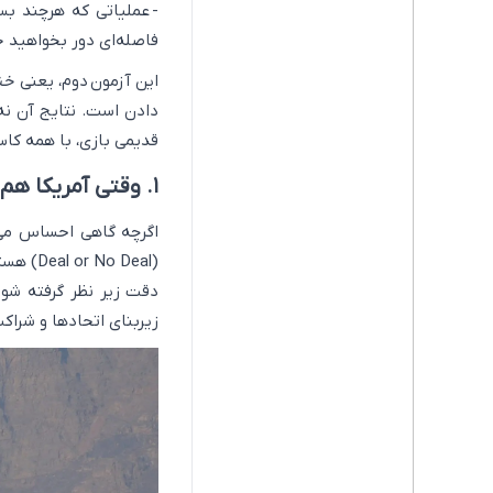
- عملیاتی که هرچند بسی
فاصله‌ای دور بخواهید ج
این آزمون دوم، یعنی
خش
دادن است. نتایج آن نه‌
قدیمی بازی، با همه کاست
۱. وقتی آمریکا هم به «ناوگان تاریک» روی می‌آورد
اگرچه گاهی احساس می‌شو
(o Deal
دقت زیر نظر گرفته شون
زیربنای اتحادها و شراکت