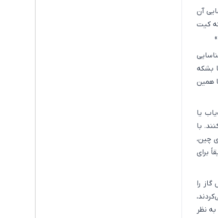
 اما بازگشایی آن
که کیت
»
ناسایی
ا بشکه
ا همین
یاب یا
ند. با
ی چین،
ً برای
گاز را
کردند،
به نظر