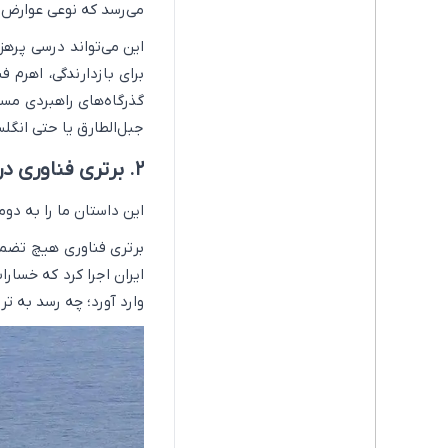
می‌رسد که نوعی عوارض ی
این می‌تواند درسی پرهزی
برای بازدارندگی، اهرم 
گذرگاه‌های راهبردی مسل
جبل‌الطارق یا حتی انگلس
۲. برتری فناوری در برابر جنگ نامتقارن
این داستان ما را به دو
برتری فناوری هیچ تضمین
ایران اجرا کرد که خسار
وارد آورد؛ چه رسد به تر