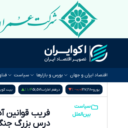
اقتصاد ایران و جهان
بورس و بازارها
سیاست
فناو
‎−۰٫۶۰ %
۱٫۱۴ %
‎−۰٫۰۱ %
217
درهم امارات
51,571
بیت کوین
64,528
شا
سیاست
بین‌الملل
درس بزرگ جنگ 