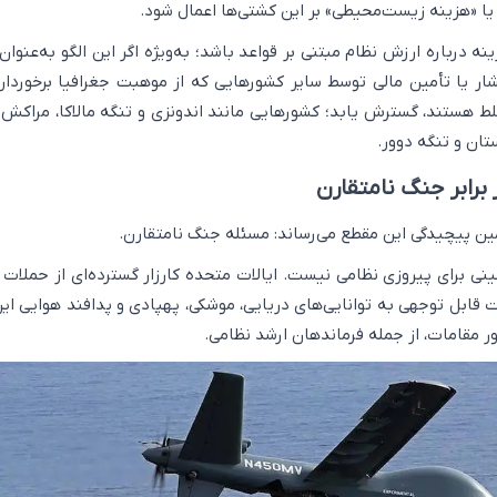
ا «هزینه زیست‌محیطی» بر این کشتی‌ها اعمال شود.
نه درباره ارزش نظام مبتنی بر قواعد باشد؛ به‌ویژه اگر این الگو به‌عنوان
فشار یا تأمین مالی توسط سایر کشورهایی که از موهبت جغرافیا برخوردارن
ط هستند، گسترش یابد؛ کشورهایی مانند اندونزی و تنگه مالاکا، مراکش 
تان و تنگه دوور.
مین پیچیدگی این مقطع می‌رساند: مسئله جنگ نامتقارن.
ی برای پیروزی نظامی نیست. ایالات متحده کارزار گسترده‌ای از حملات ر
ات قابل توجهی به توانایی‌های دریایی، موشکی، پهپادی و پدافند هوایی ای
ور مقامات، از جمله فرماندهان ارشد نظامی.