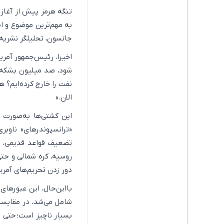
به مهم‌ترین موضوع و ا
جانسون، تحلیلگر نشریه
اخیرا، رئیس‌جمهور آمری
شود، صد میلیون بشکه نف
نفت را خارج کرده‌ایم؟ 
الان.»
این کشتی‌ها به‌صورت 
«ترانسپوندرهای» ناوبری
تضعیف قواعد قدیمی، طن
روسیه، کره شمالی و حتی
دور زدن تحریم‌های آمریک
بااین‌حال، این عبورهای
شامل می‌شد، در مقایسه
بسیار ناچیز است؛ حتی ا