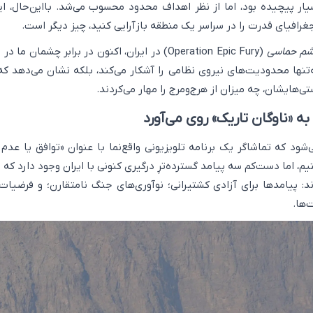
ار پیچیده بود، اما از نظر اهداف محدود محسوب می‌شد. بااین‌حال، این
غرافیای قدرت را در سراسر یک منطقه بازآرایی کنید، چیز دیگر است.
م حماسی
(Operation Epic Fury) در ایران، اکنون در برابر چشمان ما
تنها محدودیت‌های نیروی نظامی را آشکار می‌کند، بلکه نشان می‌دهد که
ی‌هایشان، چه میزان از هرج‌ومرج را مهار می‌کردند.
د که تماشاگر یک برنامه تلویزیونی واقع‌نما با عنوان «توافق یا عدم 
Deal or N) هستیم، اما دست‌کم سه پیامد گسترده‌ترِ درگیری کنونی با ایران وجود دارد که
د: پیامدها برای آزادی کشتیرانی؛ نوآوری‌های جنگ نامتقارن؛ و فرضیات
‌ها.