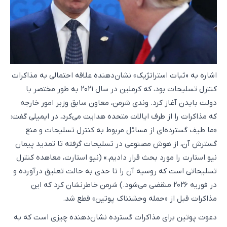
اشاره به «ثبات استراتژیک» نشان‌دهنده علاقه احتمالی به مذاکرات
کنترل تسلیحات بود، که کرملین در سال ۲۰۲۱ به طور مختصر با
دولت بایدن آغاز کرد. وندی شرمن، معاون سابق وزیر امور خارجه
که مذاکرات را از طرف ایالات متحده هدایت می‌کرد، در ایمیلی گفت:
«ما طیف گسترده‌ای از مسائل مربوط به کنترل تسلیحات و منع
گسترش آن، از هوش مصنوعی در تسلیحات گرفته تا تمدید پیمان
نیو استارت را مورد بحث قرار دادیم.» (نیو استارت، معاهده کنترل
تسلیحاتی است که روسیه آن را تا حدی به حالت تعلیق درآورده و
در فوریه ۲۰۲۶ منقضی می‌شود.) شرمن خاطرنشان کرد که این
مذاکرات قبل از «حمله وحشتناک پوتین» قطع شد.
دعوت پوتین برای مذاکرات گسترده نشان‌دهنده چیزی است که به