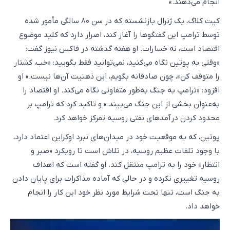
انجام می‌دهند.»
کیت کلاگ، یک ژنرال بازنشسته که در سن ۸۰ سالگی مأمور شده
توسط ترامپ این گفتگوها را آغاز کند، اصرار دارد که کلید موضوع
اقتصاد است، نه خسارات. او هفته گذشته در فاکس نیوز گفت:
«وقتی به پوتین نگاه می‌کنید، نمی‌توانید فقط بگویید: «خب، کشتار
را متوقف کن»، چون صادقانه بگویم، این ذهنیت آن‌ها نیست.» او
افزود: «ترامپ به جنگ به‌طور متفاوتی نگاه می‌کند. او اقتصاد را
به‌عنوان بخشی از این جنگ می‌بیند.» و تاکید کرد که ترامپ بر
محدود کردن درآمدهای نفتی روسیه تمرکز خواهد کرد.
پوتین، که به موقعیت خود در میدان‌های نبرد اوکراین اعتماد دارد،
با وجود تلفات عظیم روسیه، در تلاش است تا رویکرد «صبر و
انتظار» خود را به ترامپ منتقل کند. او گفته است که اهداف
روسیه تغییری نکرده و در حالی که آماده مذاکرات برای پایان دادن
به جنگ است، تنها تحت شرایط مورد نظر خود این کار را انجام
خواهد داد.