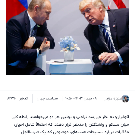
منیژه مؤذن
۰۸ بهمن ۱۴۰۳ - ۱۰:۵۰
سیاست جهان
کدخبر : 82790
اکوایران: به نظر می‌رسد ترامپ و پوتین هر دو می‌خواهند رابطه کلی
میان مسکو و واشنگتن را مدنظر قرار دهند، که احتمالاً شامل احیای
مذاکرات درباره تسلیحات هسته‌ای، موضوعی که یک ضرب‌الاجل