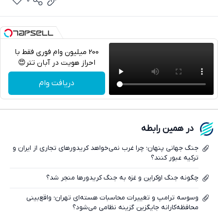
0
200 میلیون وام فوری فقط با
احراز هویت در آبان تتر😍
تلگرام
دریافت وام
واتساپ
فیسبوک
در همین رابطه
ایکس
جنگ جهانی پنهان؛ چرا غرب نمی‌خواهد کریدورهای تجاری از ایران و
ترکیه عبور کنند؟
چگونه جنگ اوکراین و غزه به جنگ کریدورها منجر شد؟
وسوسه ترامپ و تغییرات محاسبات هسته‌ای تهران؛ واقع‌بینی
محافظه‌کارانه جایگزین گزینه نظامی می‌شود؟