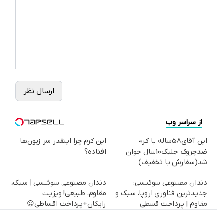
ارسال نظر
از سراسر وب
این آقای58ساله با کرم
این کرم چرا اینقدر سر زبون‌ها
ضدچروک جلبک10سال جوان
افتاده؟
شد(سفارش با تخفیف)
دندان مصنوعی سوئیسی:
دندان مصنوعی سوئیسی | سبک،
جدیدترین فناوری اروپا، سبک و
مقاوم، طبیعی! ویزیت
مقاوم | پرداخت قسطی
رایگان+پرداخت اقساطی😍