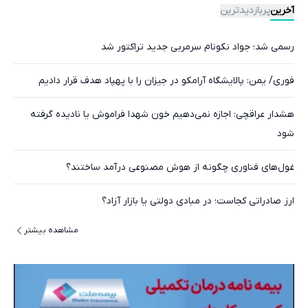
آخرین
پربازدیدترین
رسمی شد؛ جواد نکونام سرمربی جدید تراکتور شد
فوری/ یمن: پالایشگاه آرامکو در جیزان را با پهپاد هدف قرار دادیم
هشدار عراقچی: اجازه نمی‌دهیم خون شهدا فراموش یا نادیده گرفته
شود
غول‌های فناوری چگونه از هوش مصنوعی درآمد ساختند؟
ارز صادراتی کجاست؛ در مبادی دولتی یا بازار آزاد؟
مشاهده بیشتر