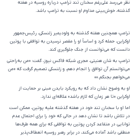
نظر می‌رسد علی‌رغم سخنان تند ترامپ درباره روسیه در هفته
گذشته، خوش‌بینی مداوم او نسبت به ترامپ باشد.
ترامپ همچنین هفته گذشته به ولودیمیر زلنسکی، رئیس‌جمهور
اوکراین، حمله کرد و اساساً او را مقصر نرسیدن به توافقی با پوتین
دانست که می‌توانست از جنگ جلوگیری کند.
ترامپ به شان هنیتی، مجری شبکه فاکس نیوز، گفت: «من به‌راحتی
می‌توانستم آن توافق را انجام دهم، و زلنسکی تصمیم گرفت که «من
می‌خواهم بجنگم.»»
او به وضوح نشان داد که به رویکرد بایدن مبنی بر حمایت از
اوکراین «تا هر زمان که لازم باشد» علاقه‌ای ندارد.
اما او با سخنان تند خود در هفته گذشته علیه پوتین، ممکن است
در تلاش باشد تا نشان دهد در حالی که خود را برای احتمال عدم
توانایی در متقاعد کردن پوتین به توافقی که برای همه طرف‌ها
منطقی باشد آماده می‌کند، در برابر رهبر روسیه انعطاف‌پذیر