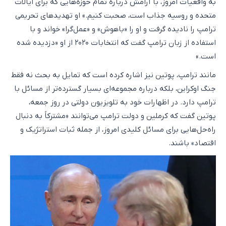
به واقعیات امروز، با آرامش درباره تمام حوزه‌هایی که برای ایالات
متحده و روسیه جذاب است، صحبت کنیم.» او تهدیدهای تحریمی
ترامپ را نادیده گرفت و او را «باهوش» و «عمل‌گرا» خواند و با
استفاده از زبان ترامپ گفت که انتخابات ۲۰۲۰ از او «دزدیده شده
است.»
مانند ترامپ، پوتین نیز اشاره کرده است که تمایل به بحث نه فقط
جنگ اوکراین، بلکه درباره مجموعه‌ای بسیار گسترده‌تر از مسائل با
ترامپ دارد. در اظهارات خود به تلویزیون دولتی در روز جمعه،
پوتین گفت که کرملین و دولت ترامپ می‌توانند «مشترکاً به دنبال
راه‌حل‌هایی برای مسائل کلیدی امروز، از جمله ثبات استراتژیک و
اقتصاد» باشند.