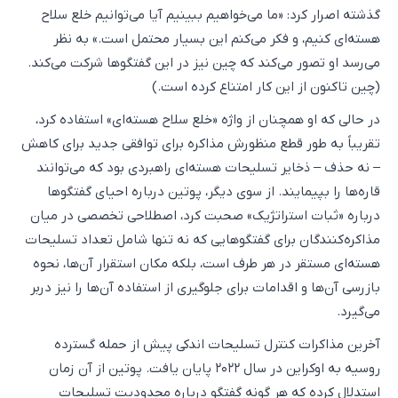
گذشته اصرار کرد: «ما می‌خواهیم ببینیم آیا می‌توانیم خلع سلاح
هسته‌ای کنیم، و فکر می‌کنم این بسیار محتمل است.» به نظر
می‌رسد او تصور می‌کند که چین نیز در این گفتگوها شرکت می‌کند.
(چین تاکنون از این کار امتناع کرده است.)
در حالی که او همچنان از واژه «خلع سلاح هسته‌ای» استفاده ‌کرد،
تقریباً به طور قطع منظورش مذاکره برای توافقی جدید برای کاهش
– نه حذف – ذخایر تسلیحات هسته‌ای راهبردی بود که می‌توانند
قاره‌ها را بپیمایند. از سوی دیگر، پوتین درباره احیای گفتگوها
درباره «ثبات استراتژیک» صحبت کرد، اصطلاحی تخصصی در میان
مذاکره‌کنندگان برای گفتگوهایی که نه تنها شامل تعداد تسلیحات
هسته‌ای مستقر در هر طرف است، بلکه مکان استقرار آن‌ها، نحوه
بازرسی آن‌ها و اقدامات برای جلوگیری از استفاده آن‌ها را نیز دربر
می‌گیرد.
آخرین مذاکرات کنترل تسلیحات اندکی پیش از حمله گسترده
روسیه به اوکراین در سال ۲۰۲۲ پایان یافت. پوتین از آن زمان
استدلال کرده که هر گونه گفتگو درباره محدودیت تسلیحات