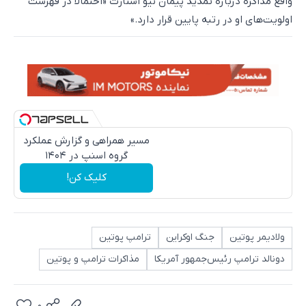
واقع مذاکره درباره تمدید پیمان نیو استارت «احتمالاً در فهرست
اولویت‌های او در رتبه پایین قرار دارد.»
مسیر همراهی و گزارش عملکرد
گروه اسنپ در ۱۴۰۴
کلیک کن!
ولادیمر پوتین
جنگ اوکراین
ترامپ پوتین
دونالد ترامپ رئیس‌جمهور آمریکا
مذاکرات ترامپ و پوتین