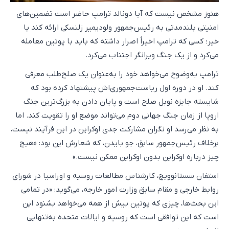
هنوز مشخص نیست که آیا دونالد ترامپ حاضر است تضمین‌های
امنیتی بلندمدتی به رئیس‌جمهور ولودیمیر زلنسکی ارائه کند یا
خیر؛ کسی که ترامپ اخیراً اصرار داشته که باید با پوتین معامله
می‌کرد و از یک جنگ ویرانگر اجتناب می‌کرد.
ترامپ به‌وضوح می‌خواهد خود را به‌عنوان یک صلح‌طلب معرفی
کند. او در دوره اول ریاست‌جمهوری‌اش پیشنهاد کرده بود که
شایسته جایزه نوبل صلح است و پایان دادن به بزرگ‌ترین جنگ
اروپا از زمان جنگ جهانی دوم می‌تواند موضع او را تقویت کند. اما
به نظر می‌رسد او نگران مشارکت جدی اوکراین در این فرآیند نیست،
برخلاف رئیس‌جمهور سابق، جو بایدن، که شعارش این بود: «هیچ
چیز درباره اوکراین بدون اوکراین ممکن نیست.»
استفان سستانوویچ، کارشناس مطالعات روسیه و اوراسیا در شورای
روابط خارجی و مقام سابق وزارت امور خارجه، می‌گوید: «در تمامی
این بحث‌ها، چیزی که پوتین بیش از همه می‌خواهد بشنود این
است که این توافقی است که روسیه و ایالات متحده به‌تنهایی