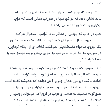
نیست.
استفان سستانوویچ گفت: «برای حفظ عدم تعادل پوتین، ترامپ
باید نشان دهد که توافق تنها در صورتی ممکن است که برای
اوکراین و متحدان ما منطقی باشد.»
حتی در حالی که پوتین از مذاکرات با ترامپ استقبال می‌کند،
مقامات روسیه از ادعای کلی خود درباره ایالات متحده به عنوان
یک نیروی بدخواه عقب‌نشینی نمی‌کنند، نشانه‌ای از اینکه کرملین،
در صورتی که مذاکرات با ترامپ به خوبی پیش نرود، موضع خود را
حفظ خواهد کرد.
وندی شرمن، که تجربه گسترده‌ای در مذاکره با روسیه دارد، هشدار
می‌دهد که اگر مذاکرات با روسیه آغاز شود، دولت ترامپ باید
آماده باشد. «پوتین همان چیزی را می‌خواهد که همیشه گفته است
می‌خواهد: تا حد امکان سرزمین، عضویت اوکراین در ناتو هرگز، و
هیچ‌گونه تسلیحات هسته‌ای غربی در اروپا که می‌تواند روسیه را
هدف قرار دهد.» با توجه به این موضوع، او معتقد است که در