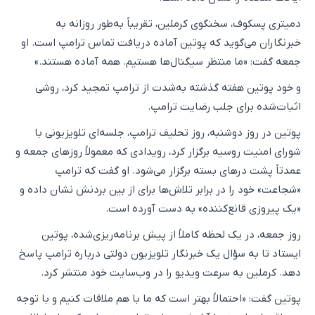
دمیتری پسکوف، سخنگوی کرملین، تقریباً به‌طور روزانه به
خبرنگاران می‌گوید که پوتین آماده دریافت تماس ترامپ است. او
جمعه گفت: «ما منتظر سیگنال‌ها هستیم. همه آماده هستند.»
و خود پوتین هفته گذشته به‌شدت از ترامپ تمجید کرد، روشی
اثبات‌شده برای جلب رضایت ترامپ.
پوتین در روز دوشنبه، روز تحلیف ترامپ، جلسه‌ای تلویزیونی با
شورای امنیت روسیه برگزار کرد، رویدادی که معمولاً روزهای جمعه و
عمدتاً پشت درهای بسته برگزار می‌شود. او گفت که ترامپ
«شجاعت» خود را در برابر تلاش‌ها برای از بین بردنش نشان داده و
«یک پیروزی قانع‌کننده» به دست آورده است.
روز جمعه، در یک لحظه کاملاً از پیش برنامه‌ریزی‌شده، پوتین
ایستاد تا به سؤال یک خبرنگار تلویزیون دولتی درباره ترامپ پاسخ
دهد. کرملین به سرعت ویدیو را در وب‌سایت خود منتشر کرد.
پوتین گفت: «احتمالاً بهتر است که ما با هم ملاقات کنیم و با توجه