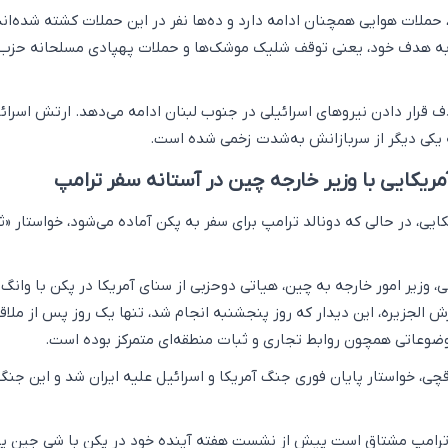
حملات هوایی همچنان ادامه دارد و ده‌ها نفر در این حملات کشته شده‌اند.
 به هدف خود، یعنی توقف شلیک موشک‌ها و حملات پهپادی مسلحانه حزب‌ال
 قرار دادن نیروهای اسرائیلی در جنوب لبنان ادامه می‌دهد. ارتش اسرائی
ه یکی دیگر از سربازانش به‌شدت زخمی شده است.
مریکایی با وزیر خارجه چین در آستانه سفر ترامپ
ایی، در حالی که دونالد ترامپ برای سفر به پکن آماده می‌شود، خواستار «ث
 وزیر امور خارجه به چین، هیاتی دوحزبی از سنای آمریکا در پکن با وانگ 
ش‌ الجزیره، این دیدار که روز پنجشنبه انجام شد، تنها یک روز پس از ملاق
وضوعاتی همچون روابط تجاری و ثبات منطقه‌ای متمرکز بوده است.
قچی، خواستار پایان فوری جنگ آمریکا و اسرائیل علیه ایران شد و این جنگ 
 ترامپ مشتاق است پیش از نشست هفته آینده خود در پکن با شی جین پی