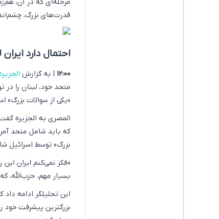
مرحله‌ای که در آن، هم‌
قدرت‌های بزرگ، چشم‌اندا
احتمال دارد ایران 
12:00
| به گزارش
الجزیره
متحد خود، لبنان را در ت
«یکی از سوالات بزرگ» ا
المصری به الجزیره گفت
که باید شامل متحد آمریک
بزرگ» توسط اسرائیل شا
«فکر نمی‌کنم ایران این ر
بسیار مهم، حزب‌الله، که 
این تحلیلگر ادامه داد 
بزرگترین پیشرفت خود را