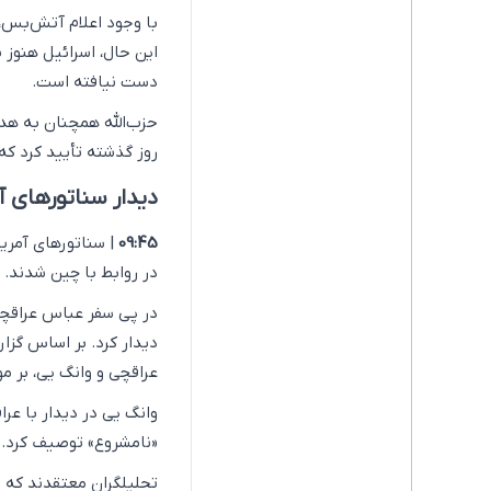
با وجود اعلام آتش‌بس، 
این حال، اسرائیل هنوز
دست نیافته است.
حزب‌الله همچنان به هدف
روز گذشته تأیید کرد ک
دیدار سناتورهای آ
09:45
| سناتورهای آمریک
در روابط با چین شدند.
در پی سفر عباس عراقچی،
دیدار کرد. بر اساس گزار
عراقچی و وانگ یی، بر م
وانگ یی در دیدار با عرا
«نامشروع» توصیف کرد.
تحلیلگران معتقدند که