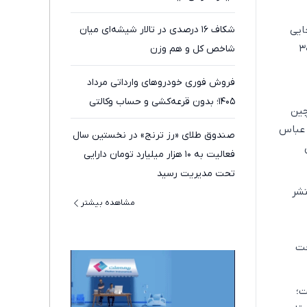
ایی
شکاف ۱۶ درصدی در تالار شیشه‌ای میان
ات هوایی به‌صورت گسترده ادامه دارد و تنها در یک روز بیش از ۳۰
شاخص کل و هم وزن
فروش فوری خودروهای وارداتی مرداد
۱۴۰۵؛ بدون قرعه‌کشی و حساب وکالتی
چین
ر عباس
صندوق طلای «رز ترنج» در نخستین سال
فعالیت به ۱۰ هزار میلیارد تومان دارایی
تحت مدیریت رسید
تشر
مشاهده بیشتر
حت
ت؛