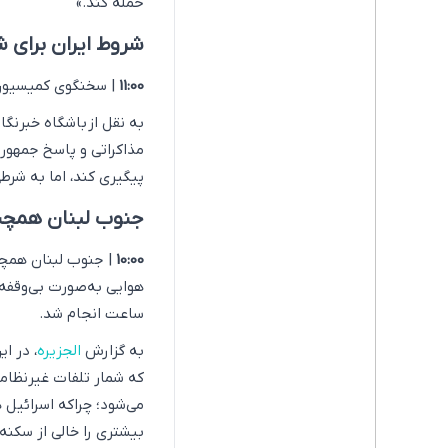
حمله کند.»
شروط ایران برای ش
11:00
| سخنگوی کمیسیون ا
به نقل از باشگاه خبرنگا
مذاکراتی و پاسخ جمهوری 
پیگیری کند، اما به شرط
جنوب لبنان همچن
10:00
| جنوب لبنان همچن
ساعت انجام شد.
به گزارش
الجزیره
، در ا
که شمار تلفات غیرنظامیا
می‌شود؛ چراکه اسرائیل 
بیشتری را خالی از سکنه 