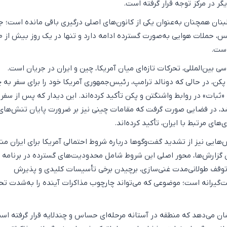
گر در مرکز توجه قرار گرفته است.
نان همچنان به‌عنوان یکی از کانون‌های اصلی درگیری باقی مانده است؛ ج
که با وجود اعلام آتش‌بس، حمل
است.
سی بین‌المللی، تحرکات تازه‌ای میان آمریکا، چین و ایران در جریان است.
پکن، در حالی که دونالد ترامپ، رئیس‌جمهوری آمریکا خود را برای سفر به 
 «ثبات» در روابط واشنگتن و پکن تأکید کرده‌اند. این دیدار که پس از سف
د، در فضایی صورت گرفت که مقامات چینی نیز بر ضرورت پایان تنش‌های
‌های مرتبط با ایران، تأکید کرده‌اند.
هایی نیز از تشدید گفت‌وگوها درباره شروط احتمالی آمریکا برای ایران من
گزارش‌ها، محور اصلی این شروط شامل محدودیت‌های گسترده در برنامه
ه توقف طولانی‌مدت غنی‌سازی، برچیدن برخی تأسیسات کلیدی و پذیرش
‌گیرانه است؛ موضوعی که می‌تواند چارچوب مذاکرات آینده را به‌شدت ت
ن می‌دهد که منطقه در آستانه مرحله‌ای حساس و چندلایه قرار گرفته اس