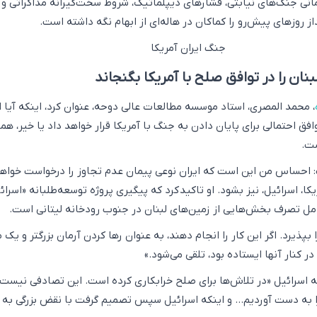
زمانی جنگ‌های نیابتی، فشارهای دیپلماتیک، شروط سخت‌گیرانه مذاکراتی و 
ز روزهای پیش‌رو را کماکان در هاله‌ای از ابهام نگه داشته است.
لبنان را در توافق صلح با آمریکا بگنجاند
، محمد المصری، استاد موسسه مطالعات عالی دوحه، عنوان کرد، اینکه آیا ا
وافق احتمالی برای پایان دادن به جنگ با آمریکا قرار خواهد داد یا خیر، هم
ست.
: احساس من این است که ایران نوعی پیمان عدم تجاوز را درخواست خواهد
ا، اسرائیل، نیز بشود. او تاکید کرد که پیگیری پروژه توسعه‌طلبانه «اسرائ
مل تصرف بخش‌هایی از زمین‌های لبنان در جنوب رودخانه لیتانی است.
ا بپذیرد. اگر این کار را انجام دهند، به عنوان رها کردن آرمان بزرگتر و یک 
در کنار آنها ایستاده بود، تلقی می‌شود.»
که اسرائیل «در تلاش‌ها برای صلح خرابکاری کرده است. این تصادفی نیست 
 به دست آوردیم... و اینکه اسرائیل سپس تصمیم گرفت با نقض بزرگی به 