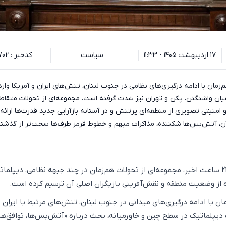
۱۷ اردیبهشت ۱۴۰۵ - ۱۱:۳۳
سیاست
کدخبر : 133702
م‌زمان با ادامه درگیری‌های نظامی در جنوب لبنان، تنش‌های ایران و آمریکا وارد
میان واشنگتن، پکن و تهران نیز شدت گرفته است، مجموعه‌ای از تحولات متقاط
امنیتی تصویری از منطقه‌ای پرتنش و در آستانه بازآرایی جدید قدرت‌ها ارائه
ن، آتش‌بس‌ها شکننده، مذاکرات مبهم و خطوط قرمز طرف‌ها سخت‌تر از گذشت
به گزارش اکوایران، در ۲۴ ساعت اخیر، مجموعه‌ای از تحولات هم‌زمان در چند جبهه نظامی، دیپلم
 از وضعیت منطقه و نقش‌آفرینی بازیگران اصلی آن ترسیم کرده است.
ان با ادامه درگیری‌های میدانی در جنوب لبنان، تنش‌های مرتبط با ایران و
 دیپلماتیک در سطح چین و خاورمیانه، بحث درباره «آتش‌بس‌ها، توافق‌ها