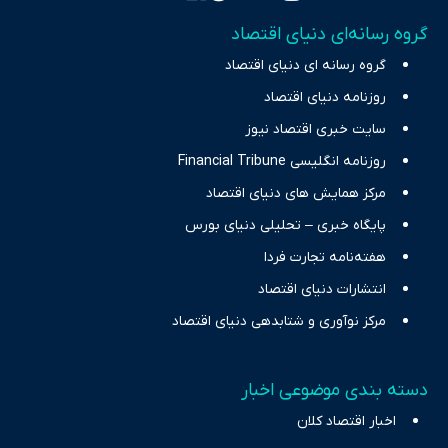
تمرکز بر منافع اقتصاد رقابتی و آزادی انتخاب، راهکارهای چیرگی بر
گروه رسانه‌ای دنیای اقتصاد
چالش‌های فقر و بیکاری را جست‌وجو کرده و در کنار تحلیل آمارها،
گروه رسانه ای دنیای اقتصاد
نیازهای خبری مخاطبان در حوزه‌های اثرگذار بر اقتصاد را با رویکردی
حرفه‌ای و روزآمد پوشش می‌دهیم.
روزنامه دنیای اقتصاد
سایت خبری اقتصاد نیوز
روزنامه انگلیسی Financial Tribune
مرکز همایش های دنیای اقتصاد
پایگاه خبری – تحلیلی دنیای بورس
هفته‌نامه تجارت فردا
انتشارات دنیای اقتصاد
مرکز نوآوری و شتابدهی دنیای اقتصاد
دسته بندی موضوعی اخبار
اخبار اقتصاد کلان