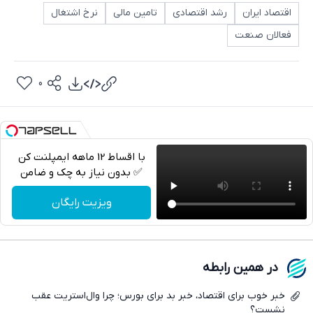
اقتصاد ایران
رشد اقتصادی
تامین مالی
نرخ اشتغال
فعالان صنعت
0
با اقساط 12 ماهه ایمپلنت کن
✅ بدون نیاز به چک و ضامن
تلگرام
ویزیت رایگان
واتساپ
فیسبوک
در همین رابطه
ایکس
خبر خوب برای اقتصاد، خبر بد برای بورس؛ چرا وال‌استریت عقب
نشست؟