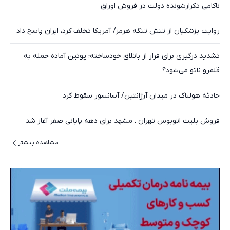
ناکامی تکرارشونده دولت در فروش اوراق
روایت پزشکیان از تنش تنگه هرمز/ آمریکا تخلف کرد، ایران پاسخ داد
تشدید درگیری برای فرار از باتلاق خودساخته؛ پوتین آماده حمله‌ به
قلمرو ناتو می‌شود؟
حادثه هولناک در میدان آرژانتین/ آسانسور سقوط کرد
فروش بلیت اتوبوس تهران ـ مشهد برای دهه پایانی صفر آغاز شد
مشاهده بیشتر