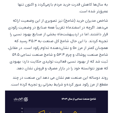
به سال‌ها کاهش قدرت خرید مردم بازمی‌گردد و اکنون تنها
عمیق‌تر شده است.
شاخص مدیران خرید (شامخ) نیز تصویری از این وضعیت ارائه
می‌دهد. اگرچه در اسفندماه تقریباً همه صنایع در وضعیت رکودی
قرار داشتند، اما در اردیبهشت‌ماه بخشی از صنایع بهبود نسبی را
تجربه کردند. با این حال، شامخ کل صنعت به ۴۵.۳ رسید که
همچنان کمتر از مرز ۵۰ و نشان‌دهنده تداوم رکود است. در مقابل،
شامخ صنعت پوشاک و چرم ۵۳.۴ و شامخ صنعت نساجی ۵۹.۵
ثبت شد که از بهبود نسبی فعالیت تولیدی حکایت دارد؛ بهبودی
که هنوز نتوانسته خود را در بازار مصرف و فروش نشان دهد.
روند دوساله این صنعت هم نشان می دهد این صنعت در چند
مقطع از مرز رکود عبور کرده و شرایط بحرانی رو تجربه کرده است.