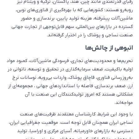
رقبای قدرتمندی مانند چین، هند، پاکستان، ترکیه و ویتنام نیز
روبه‌رو هستند؛ کشورهایی که با بهره‌گیری از فناوری‌های نوین،
ماشین‌آلات پیشرفته، هزینه تولید پایین، برندسازی و حضور
گسترده در بازارهای بین‌المللی، سهم قابل‌توجهی از تجارت جهانی
صنعت نساجی و پوشاک را در اختیار گرفته‌اند.
انبوهی از چالش‌ها
تحریم‌ها و محدودیت‌های تجاری، فرسودگی ماشین‌آلات، کمبود مواد
اولیه باکیفیت، ضعف سرمایه‌گذاری در تحقیق و توسعه، ناتوانی در
به‌روزرسانی فناوری، قاچاق پوشاک، واردات بی‌رویه، نوسانات نرخ
ارز، ضعف برندسازی، فاصله با استانداردهای جهانی ، مجموعه‌ای از
مشکلاتی هستند که امروز تولیدکنندگان این صنعت با آن
مواجه‌اند.
با وجود این شرایط، کارشناسان معتقدند ظرفیت‌های صنعت
نساجی ایران همچنان قابل توجه است. موقعیت جغرافیایی ایران،
دسترسی به بازارهای خاورمیانه، آسیای مرکزی و اوراسیا، تولید