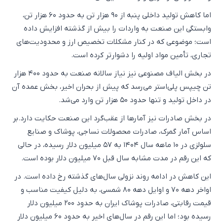
اما کاهش تولید داخلی پنبه از ۹۰ هزار تن به حدود ۶۰ هزار تن،
وابستگی این صنعت به واردات را بیش از گذشته افزایش داده
است؛ موضوعی که در کنار مشکلات تخصیص ارز و محدودیت‌های
تجاری، تأمین مواد اولیه را دشوارتر کرده است.
در بخش الیاف مصنوعی نیز نیاز سالانه صنعت به حدود ۴۰۰ هزار
تن چیپس پلی‌استر می‌رسد که پیش از بحران اخیر، بخش عمده آن
در داخل تولید و تنها حدود ۵۰ هزار تن وارد می‌شد.
در بخش صادرات نیز آمارها از عقب‌گرد این صنعت حکایت دارد.بر
اساس آمار گمرک، صادرات محصولات نساجی، پوشاک و صنایع
سلولزی در ۱۰ ماهه سال ۱۴۰۴ به ۵۷ میلیون دلار رسیده، در حالی
که این رقم در مدت مشابه سال قبل ۷۰ میلیون دلار بوده است.
این کاهش در ادامه روند نزولی سال‌های گذشته رخ داده است. در
اواخر دهه ۷۰ و اوایل دهه ۸۰ شمسی، به دلیل کیفیت مناسب و
قیمت رقابتی، صادرات پوشاک ایران به حدود ۲۰۰ میلیون دلار
رسیده بود؛ اما این رقم در سال‌های اخیر به حدود ۶۰ میلیون دلار