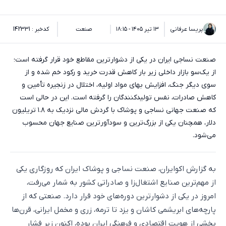
پریسا عرفانی
۱۳ تیر ۱۴۰۵ - ۱۸:۱۵
صنعت
کدخبر : 142331
صنعت نساجی ایران در یکی از دشوارترین مقاطع خود قرار گرفته است؛
از یک‌سو بازار داخلی زیر بار کاهش قدرت خرید و رکود خم شده و از
سوی دیگر جنگ، افزایش بهای مواد اولیه، اختلال در زنجیره تأمین و
کاهش صادرات، نفس تولیدکنندگان را گرفته است. این در حالی است
که صنعت جهانی نساجی و پوشاک با گردش مالی نزدیک به ۱.۸ تریلیون
دلار، همچنان یکی از بزرگ‌ترین و سودآورترین صنایع جهان محسوب
می‌شود.
به گزارش اکوایران، صنعت نساجی و پوشاک ایران که روزگاری یکی
از مهم‌ترین صنایع اشتغال‌زا و صادراتی کشور به شمار می‌رفت،
امروز در یکی از دشوارترین دوره‌های خود قرار دارد. صنعتی که از
پارچه‌های ابریشمی کاشان و یزد تا ترمه، زری و مخمل ایرانی، قرن‌ها
بخشی از هویت اقتصادی و فرهنگی ایران بوده، اکنون زیر فشار