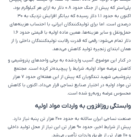
پلی‌استر که پیش از جنگ حدود ۰.۸ دلار به ازای هر کیلوگرم بود،
اکنون به حدود ۱.۱ دلار رسیده که بیانگر افزایش نزدیک به ۳۰
درصدی است. اما برای تولیدکنندگان ایرانی، با احتساب هزینه‌های
حمل‌ونقل و سایر هزینه‌ها، همین ماده اولیه با قیمتی حدود ۱.۶
دلار تمام می‌شود؛ رقمی که قدرت رقابت تولیدکنندگان داخلی را از
همان ابتدای زنجیره تولید کاهش می‌دهد.
در کنار این موضوع، آسیب واردشده به برخی واحدهای پتروشیمی و
کاهش عرضه مواد اولیه، شرایط را پیچیده‌تر کرده است. مجتمع
پتروشیمی شهید تندگویان که پیش از این هفته‌ای حدود ۷ هزار
تن مواد اولیه در اختیار صنایع نساجی قرار می‌داد، اکنون با کاهش
محسوس عرضه روبه‌رو شده است.
وابستگی روزافزون به واردات مواد اولیه
صنعت نساجی ایران سالانه به حدود ۲۰۰ هزار تن پنبه نیاز دارد.
پیش از شرایط اخیر، حدود ۹۰ هزار تن این نیاز از محل تولید داخلی
و ۱۱۰ هزار تن از طریق واردات تأمین می‌شد.