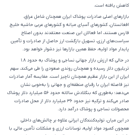
کاهش یافته است.
بازارهای اصلی صادرات پوشاک ایران همچنان شامل عراق،
افغانستان، کشورهای آسیای میانه و کشورهای عربی حاشیه خلیج
فارس هستند، اما فعالان این صنعت معتقدند بدون اصلاح
سیاست‌های ارزی، تسهیل بازگشت ارز حاصل از صادرات و تأمین
پایدار مواد اولیه، حفظ همین بازارها نیز دشوار خواهد بود.
در حالی که ارزش بازار جهانی نساجی و پوشاک به حدود ۱.۸
تریلیون دلار رسیده و همچنان روندی صعودی را طی می‌کند، سهم
ایران از این بازار عظیم همچنان ناچیز است. مقایسه آمار صادرات
نیز فاصله ایران با رقبای منطقه‌ای و جهانی را به‌خوبی نشان
می‌دهد؛ به‌طوری که بنگلادش سالانه حدود ۵۶ میلیارد دلار پوشاک
صادر می‌کند و ترکیه نیز حدود ۳۶ میلیارد دلار از محل صادرات
محصولات نساجی و پوشاک درآمد دارد.
در این میان، تولیدکنندگان ایرانی علاوه بر چالش‌های داخلی
همچون کمبود مواد اولیه، نوسانات ارزی و مشکلات تأمین مالی، با