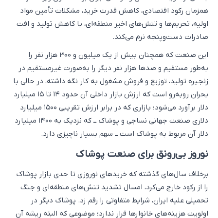
همزمان رکود اقتصادی، کاهش قدرت خرید، مشکلات تأمین مواد
اولیه، تحریم‌ها و تنش‌های اخیر منطقه‌ای، با کاهش تولید و افت
صادرات دست‌وپنجه نرم می‌کند.
این صنعت که همچنان بیش از یک میلیون و 300 هزار نفر را
به‌طور مستقیم و صدها هزار نفر دیگر را به‌صورت غیرمستقیم در
زنجیره تولید، توزیع و فروش مشغول به کار نگه داشته، در حالی با
بحران روبه‌رو است که ارزش بازار داخلی آن حدود ۱۴ تا ۱۵ میلیارد
دلار برآورد می‌شود؛ بازاری که در برابر ارزش تقریبی ۱۵۰۰ میلیارد
دلاری صنعت جهانی نساجی و پوشاک ــ که نزدیک به ۱۴۰۰ میلیارد
دلار آن مربوط به پوشاک است ــ سهم بسیار ناچیزی دارد.
نوروز بی‌رونق برای صنعت پوشاک
برخلاف سال‌های گذشته که خریدهای نوروزی تا حدی بازار پوشاک
را از رکود خارج می‌کرد، امسال تشدید تنش‌های منطقه‌ای و جنگ
تحمیلی علیه ایران، شرایط متفاوتی را رقم زد. پوشاک دیگر در
اولویت هزینه‌های خانوارها قرار ندارد؛ موضوعی که البته ریشه آن