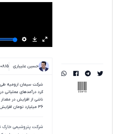
حسین علییاری
۰۸:۱۵ - ۰۶ اردیبهشت ۱۴۰۲
33849
شرکت سیمان ارومیه طی ا
ناشی از افزایش در مقدار
36 میلیارد تومان افزایش داشته، ناشی از سود تسعیر نرخ ارز دانسته است.