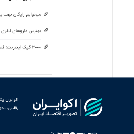
میخوایم رایگان بهت یا
بهترین داروهای لاغری 
3000 گیگ اینترنت؛ فقط ماهی 100 هزار تومان
اکوایران ی
رقابتی، تح
به عنوان من
سرمایه‌گذا
برای انعکا