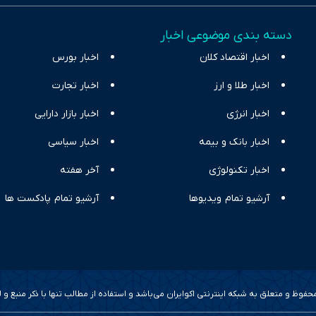
اقتصادی ارائه دهد. ما در اکوایران با تمرکز بر منافع اقتصاد رقابتی و آزادی انت
دسته بندی موضوعی اخبار
ر و بیکاری را جست‌وجو کرده و در کنار تحلیل آمارها، نیازهای خبری مخاطبان د
اخبار اقتصاد کلان
با رویکردی حرفه‌ای و روزآمد پوشش می‌دهیم.
اخبار بورس
اخبار طلا و ارز
اخبار تجارت
اخبار انرژی
اخبار بازار دارایی
اخبار بانک و بیمه
اخبار سیاسی
اخبار تکنولوژی
آخر هفته
آرشیو تمام ویدیوها
آرشیو تمام پادکست ها
وظ و متعلق به شبکه اینترنتی اکوایران می‌باشد و استفاده از مطالب تنها با ذکر منبع و