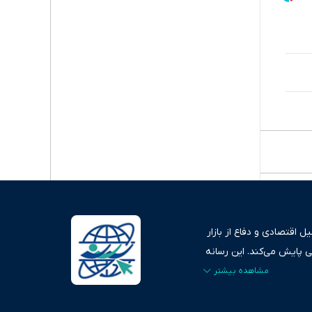
 اقتصادی و دفاع از بازار
ی پایش می‌کند. این رسانه
ردهای بازارهای مالی،
، امانت و صداقت»، بستری
اس، تصویری شفاف از