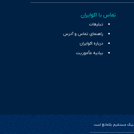
خاب، راهکارهای چیرگی بر
تماس با اکوایران
ر حوزه‌های اثرگذار بر
تبلیغات
راهنمای تماس و آدرس
درباره اکوایران
بیانیه مأموریت
 لینک مستقیم بلامانع است.