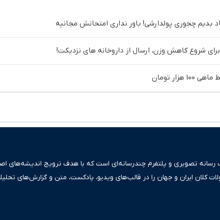
د بدیم چجوری پولدارشی! باور نداری امتحانش مجانیه
برای شروع کاهش وزن، ارسال از داروخانه های نزدیکت!
ک رسانه تصویری و پلتفرم چندرسانه‌ای است که با هدف ترویج اندیشه‌های اصیل
ولات کلان ایران و جهان را در قالب‌های ویدیو، پادکست، متن و گزارش‌های تحلیل
بعی دقیق و قابل اعتماد، فراتر از اطلاع‌رسانی صرف، به تبیین سیاست‌ها و کارک
ری، تجارت و حوزه‌های نوظهور می‌پردازد. اکوایران با پایبندی به اصول «انصاف
س آراء متنوع فراهم کرده و می‌کوشد با تفکیک حقایق مستند از ادعاهای بی‌اس