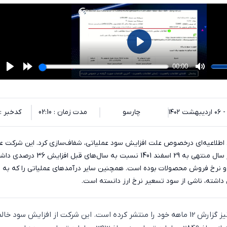
چارسو
مدت زمان : 02:10
کدخبر : 3849
طلاعیه‌ای درخصوص علت افزایش سود عملیاتی، شفاف‌سازی کرد. این شرکت ع
کرد درآمدهای عملیاتی در سال منتهی به 29 اسفند 1401 نسبت به سال‌ها
 و نرخ فروش محصولات بوده است. همچنین سایر درآمدهای عملیاتی را که به م