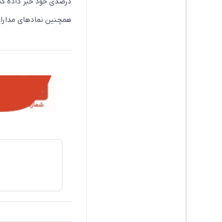
درصدی خود خبر داده که از مبلغ 2849 میلیارد تومان به مبلغ 3912 م
همچنین نمادهای مداران،