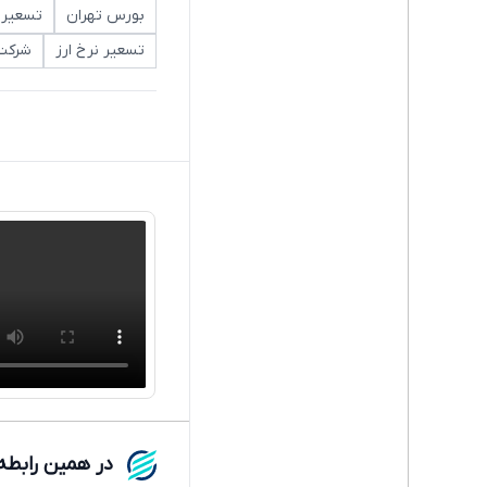
بورس تهران
تسعیر ا
تسعیر نرخ ارز
شرکت 
در همین رابطه