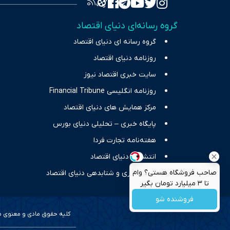
واقعیت‌های 
گروه رسانه‌ای دنیای اقتصاد
چالش‌های فق
گروه رسانه ای دنیای اقتصاد
اقتصاد را 
روزنامه دنیای اقتصاد
سایت خبری اقتصاد نیوز
روزنامه انگلیسی Financial Tribune
مرکز همایش های دنیای اقتصاد
پایگاه خبری – تحلیلی دنیای بورس
هفته‌نامه تجارت فردا
انتشارات دنیای اقتصاد
صاحب فروشگاه هستی؟ وام
مرکز نوآوری و شتابدهی دنیای اقتصاد
تا ۳ میلیارد تومان بگیر
فروشنده شو
کلیه حقوق مادی و معنوی محف