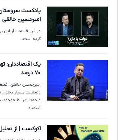
پادکست سروستان |
امیرحسین خالقی
در این قسمت از این ب
کرده است.
۷۰ درصد
وضعیت بسیار دشوار در
و حفظ شرایط موجود، به 
اقتصاد.
اکوکست | از تحلی