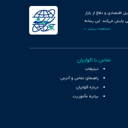
 اقتصادی و دفاع از بازار
ی پایش می‌کند. این رسانه
ردهای بازارهای مالی،
، امانت و صداقت»، بستری
اس، تصویری شفاف از
خاب، راهکارهای چیرگی بر
تماس با اکوایران
ر حوزه‌های اثرگذار بر
تبلیغات
راهنمای تماس و آدرس
درباره اکوایران
بیانیه مأموریت