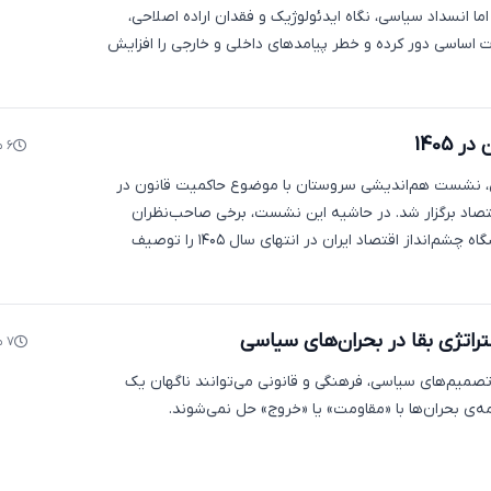
ا انسداد سیاسی، نگاه ایدئولوژیک و فقدان اراده اصلاحی،
ات اساسی دور کرده و خطر پیامدهای داخلی و خارجی را افزایش
 1405
۶ ماه پیش
شنبه ۱۴ بهمن، نشست هم‌اندیشی سروستان با موضوع حاکمیت قانون در
صاد برگزار شد. در حاشیه این نشست، برخی صاحب‌نظران
اقتصادی و اساتید دانشگاه چشم‌انداز اقتصاد ایران در انتهای سال ۱۴۰۵ را توصیف
راتژی بقا در بحران‌های سیاسی
۷ ماه پیش
صمیم‌های سیاسی، فرهنگی و قانونی می‌توانند ناگهان یک
‌ی بحران‌ها با «مقاومت» یا «خروج» حل نمی‌شوند.