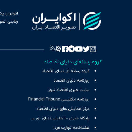
اکوایران ی
رقابتی، تح
به عنوان من
سرمایه‌گذا
برای انعکا
واقعیت‌های 
گروه رسانه‌ای دنیای اقتصاد
چالش‌های فق
گروه رسانه ای دنیای اقتصاد
اقتصاد را 
روزنامه دنیای اقتصاد
سایت خبری اقتصاد نیوز
روزنامه انگلیسی Financial Tribune
مرکز همایش های دنیای اقتصاد
پایگاه خبری – تحلیلی دنیای بورس
هفته‌نامه تجارت فردا