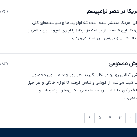
یکا در عصر ترامپیسم
۷ ماه پیش
لی آمریکا منتشر شده است که اولویت‌ها و سیاست‌های کلی
ی‌کند. این قسمت از برنامه «زمینه» با اجرای امیرحسین خالقی و
ه تحلیل و بررسی این سند می‌پردازد.
وش مصنوعی
۸ ماه پیش
ی آنلاین رو رو در نظر بگیرید. هر روز چند میلیون محصول
گ ثبت می‌شه: از گوشی و لباس گرفته تا لوازم خانگی و هر چیز
ا فکر کن اطلاعات این جنسا یعنی عکس‌ها و توضیحات و
ناقص…
۶
۵
۴
۳
۲