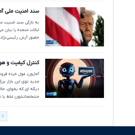
سند امنیت ملی آمر
به تازگی سند امنیت م
ایالات متحده را بیان م
حضور آرش رئیسی‌نژاد ب
کنترل کیفیت و ه
آمازون، غول خرده فروش
جدید توی این بازار بزر
دیگه ای که بخوای. حال
مشخصاتشون غلط یا 
۱