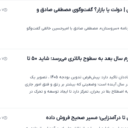
 دولت یا بازار؟ گفت‌وگوی مصطفی صادق و
۷ ماه پیش
رنامه «سروستان»، مصطفی صادق با امیرحسین خالقی گفت‌وگو
یک اقتصاددان: تورم سال بعد به سطوح بالاتری می‌رسد؛ شاید ۵۰ تا
۷ ماه پیش
امیرحسین خالقی، اقتصاددان تاکید دارد: پیش‌فرض تدوین بودجه 1405 ، تصویر یک
 سال آینده است؛ وضعیتی که بیشتر بر رتق و فتق امور جاری
اصطلاح بقا در بحران، تمرکز دارد تا ایجاد توسعه و تحرک در
ل تا درآمدزایی؛ مسیر صحیح فروش داده
۷ ماه پیش