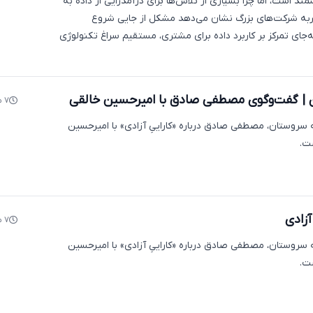
مند است، اما چرا بسیاری از تلاش‌ها برای درآمدزایی از داده به
به شرکت‌های بزرگ نشان می‌دهد مشکل از جایی شروع
‌جای تمرکز بر کاربرد داده برای مشتری، مستقیم سراغ تکنولوژی
| گفت‌وگوی مصطفی صادق با امیرحسین خالقی
۷ ماه پیش
 سروستان، مصطفی صادق درباره «کاراییِ آزادی» با امیرحسین
ت.
آزادی
۷ ماه پیش
 سروستان، مصطفی صادق درباره «کاراییِ آزادی» با امیرحسین
ت.