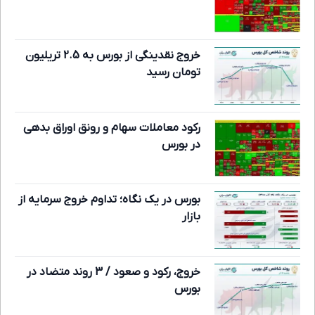
خروج نقدینگی از بورس به 2.5 تریلیون
تومان رسید
رکود معاملات سهام و رونق اوراق بدهی
در بورس
بورس در یک نگاه؛ تداوم خروج سرمایه از
بازار
خروج، رکود و صعود / 3 روند متضاد در
بورس