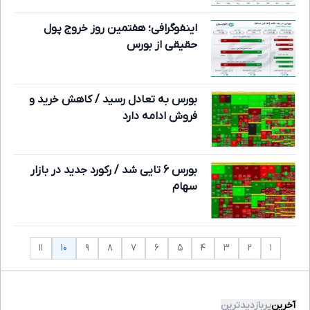
اینفوگرافی؛ هفتمین روز خروج پول
حقیقی از بورس
بورس به تعادل رسید / کاهش خرید و
فروش‌ ادامه دارد
بورس 6 تایی شد / رکورد جدید در بازار
سهام
۱۰
۱۱
۹
۸
۷
۶
۵
۴
۳
۲
۱
آخرین
پربازدیدترین