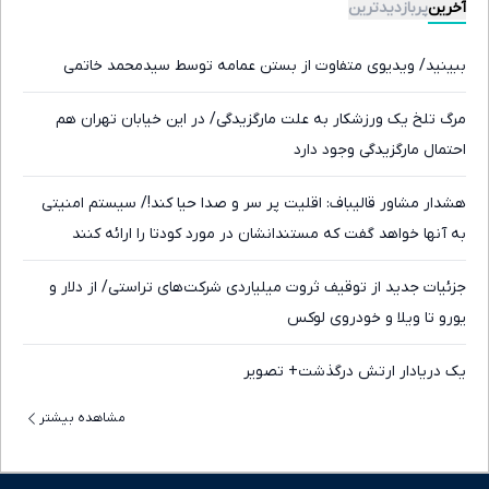
آخرین
پربازدیدترین
ببینید/ ویدیوی متفاوت از بستن عمامه توسط سیدمحمد خاتمی
مرگ تلخ یک ورزشکار به علت مارگزیدگی/ در این خیابان تهران هم
احتمال مارگزیدگی وجود دارد
هشدار مشاور قالیباف: اقلیت پر سر و صدا حیا کند!/ سیستم امنیتی
به آنها خواهد گفت که مستندانشان در مورد کودتا را ارائه کنند
جزئیات جدید از توقیف ثروت میلیاردی شرکت‌های تراستی/ از دلار و
یورو تا ویلا و خودروی لوکس
یک دریادار ارتش درگذشت+ تصویر
مشاهده بیشتر