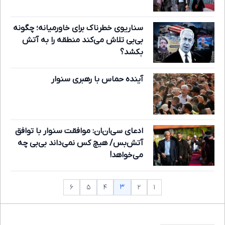
سناریوی خطرناک برای خاورمیانه؛ چگونه
بی‌بی تلاش می‌کند منطقه را به آتش
بکشد؟
آینده حماس با رهبری سنوار
ادعای سی‌ان‌ان: موافقت سنوار با توافق
آتش‌بس/ هیچ کس نمی‌داند بی‌بی چه
می‌خواهد!
۳
۶
۵
۴
۲
۱