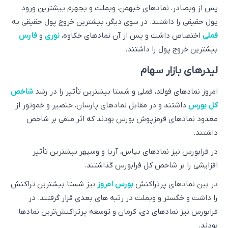
پس از وبصادر، نمادهای خبهمن، وبملت و بجهرم بیشترین ورود
پول حقیقی را داشتند. در سوی دیگر، بیشترین خروج پول حقیقی به
فملی
اختصاص داشت و پس از آن نمادهای خکاوه،
نوری
و
فارس
بیشترین خروج پول را داشتند.
لیدرهای بازار سهام
امروز نمادهای فولاد، فملی و شستا بیشترین تأثیر را در رشد
شاخص
کل بورس
داشتند و در مقابل نمادهای پارسان، خنصیر و خموتور از
معدود نمادهای قرمزپوش بورس بودند که اثر منفی بر شاخص
داشتند.
در فرابورس نیز نمادهای بپاس، آریا و وسپهر بیشترین تأثیر
افزایشی را بر شاخص کل فرابورس گذاشتند.
در بین نمادهای پرتراکنش
بورس امروز
نیز شستا بیشترین تراکنش
را داشت و خگستر و وبملت در رتبه های بعدی قرار گرفتند. در
فرابورس نیز نمادهای دی، کرمان و توسعه پرتراکنش‌ترین نمادها
بودند.