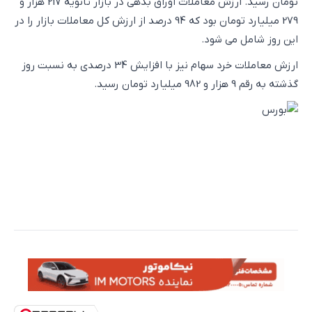
تومان رسید. ارزش معاملات اوراق بدهی در بازار ثانویه 217 هزار و
279 میلیارد تومان بود که 94 درصد از ارزش کل معاملات بازار را در
این روز شامل می شود.
ارزش معاملات خرد سهام نیز با افزایش 34 درصدی به نسبت روز
گذشته به رقم 9 هزار و 982 میلیارد تومان رسید.