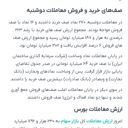
صف‌های خرید و فروش معاملات دوشنبه
در معاملات دوشنبه، 270 نماد صف خرید داشتند و 16 نماد با صف
فروش مواجه بودند. مجموع ارزش صف های خرید با رشد 223
درصدی به هزار و 187 میلیارد تومان رسید و مجموع ارزش صف
های فروش 6 درصد افزایش یافت و 302 میلیارد تومان بود.
در پایان معاملات نماد وساخت (شرکت سرمایه گذاری ساختمان
ایران) با صف‌ خرید 64 میلیارد تومانی در صدر جدول تقاضای
پایانی بازار قرار گرفت. پس از وساخت، نمادهای وتجارت (بانک
تجارت) و وبصادر (بانک صادرات) بیشترین صف خرید را داشتند.
در سوی دیگر در پایان معاملات اغلب صف‌های فروش جمع آوری
شدند و تنها دو نماد فماک و انرژی1 صف فروش داشتند.
ارزش معاملات بورس
امروز
ارزش معاملات
کل
بازار سهام
به 230 هزار و 796 میلیارد