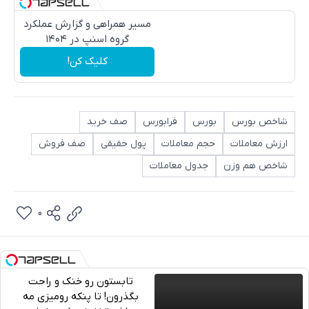
مسیر همراهی و گزارش عملکرد
گروه اسنپ در ۱۴۰۴
کلیک کن!
شاخص بورس
بورس
فرابورس
صف خرید
ارزش معاملات
حجم معاملات
پول حقیقی
صف فروش
شاخص هم وزن
جدول معاملات
0
تابستون رو خنک و راحت
بگذرون! تا پنکه رومیزی مه