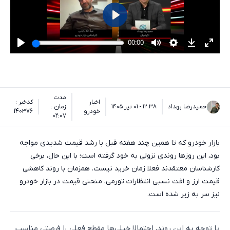
مدت
اخبار
کدخبر :
حمیدرضا بهداد
۱۲:۳۸ - ۰۱ تیر ۱۴۰۵
زمان :
خودرو
140376
02:07
بازار خودرو که تا همین چند هفته قبل با رشد قیمت شدیدی مواجه
بود، این روزها روندی نزولی به خود گرفته است؛ با این حال، برخی
کارشناسان معتقدند فعلا زمان خرید نیست. همزمان با روند کاهشی
قیمت ارز و افت نسبی انتظارات تورمی، منحنی قیمت در بازار خودرو
نیز سر به زیر شده است.
با توجه به این روند، احتمالا خیلی‌ها مقطع فعلی را فرصتی مناسب