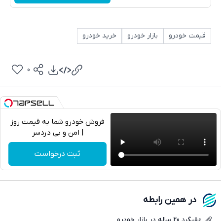
قیمت خودرو
بازار خودرو
خرید خودرو
0
فروش خودرو شما به قیمت روز
| امن و بی دردسر
تلگرام
ثبت درخواست
واتساپ
فیسبوک
در همین رابطه
ایکس
عقبگرد 20 ساله در بازار خودرو