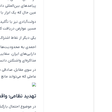
پیامدهای بین‌المللی دا
عین حال که یک ابزار با
دولت‌آبادی نیز با تأکید
مسیر، عوارض دریافت کند
یکی دیگر از نقاط اشتر
احمدی به محدودیت‌های ت
دارایی‌های ایران. سقایی
مذاکره‌ای واشنگتن دان
در سوی مقابل، صادقی به
عاملی که می‌تواند مانع
تهدید نظامی؛ واقعی
در موضوع احتمال بازگش