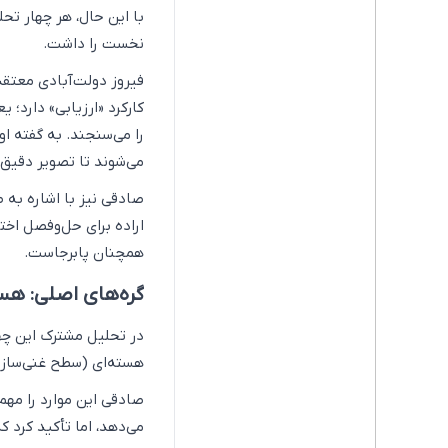
با این حال، هر چهار تحل
نخست را داشت.
فیروز دولت‌آبادی معتق
کارکرد «ارزیابی» دارد؛ 
را می‌سنجند. به گفته او
می‌شوند تا تصویر دقیق‌
صادقی نیز با اشاره به ط
اراده برای حل‌وفصل اخت
همچنان پابرجاست.
گره‌های اصلی: هس
در تحلیل مشترک این چها
هسته‌ای (سطح غنی‌سازی 
صادقی این موارد را مهم‌
می‌دهد، اما تأکید کرد ک