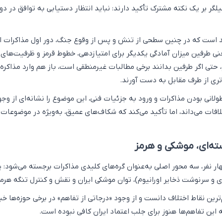
یلگر بر یک نکته مشترک تأکید دارند: نباید انتظار دستیابی به توافق در دو
د است که در چنین سطحی از تنش و پس از وقوع جنگ، دور اول مذاکرات اس
یعنی طرفین میزان آمادگی یکدیگر برای امتیازدهی، خطوط قرمز و ظرفیت‌های
، حتی اگر طرفین بدانند برخی مطالبات غیرمنطقی است، باز هم وارد مذاکره
تری از طرف مقابل به دست آورند.
ولانی بودن مذاکرات و ورود به جزئیات فنی، این موضوع را نشانه‌ای از وجو
لافات می‌داند، اما تأکید می‌کند که شکاف‌های عمیق، به‌ویژه در موضوعات 
ته‌ای، موشکی و هرمز
ر نفر، سه محور اصلی به‌عنوان گره‌های کلیدی مذاکرات برجسته می‌شود: پ
و سرنوشت ذخایر اورانیوم)، توان موشکی ایران و نقش و کنترل تنگه هرمز
ترین نقاط اختلاف دانست و از وجود «درجاتی از تفاهم» در برخی حوزه‌ها خب
ه این تفاهم‌ها هنوز برای جلب اعتماد ایران کافی نبوده است.