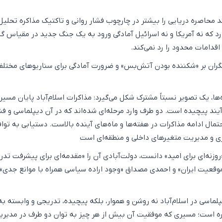
محاصره دریایی را بیشتر در چارچوب فشار روانی و تاکتیک مذاکره تحلیل 
ارد که نه آمریکا و نه اسرائیل آمادگی ورود به یک جنگ جدید در مقیاس گ
 اقدامات محدود را رد نمی‌کند.
گران بر «شکننده بودن آتش‌بس» و ضرورت آمادگی برای سناریوهای مختل
ها، یک تصویر نسبتاً مشترک شکل می‌گیرد: مذاکرات اسلام‌آباد پایان مسیر
یند پیچیده است. دو طرف وارد مرحله‌ای شده‌اند که در آن دیپلماسی و فش
مال ادامه مذاکرات در هفته‌ها و ماه‌های آینده بالاست. دستیابی به تواف
زی و مدیریت متغیرهای داخلی و منطقه‌ای است
زنه‌ای برای امید» دانست، دولت‌آبادی آن را «مقدمه‌ای برای پیشرفت تدر
موقعیت ایران» و احمدی مصداق «وجود اراده سیاسی همراه با موانع جدی»
لماسی در اسلام‌آباد نه روشن و هموار، بلکه پیچیده، تدریجی و وابسته به
ره است؛ مسیری که موفقیت آن بیش از هر چیز به توان دو طرف در مدیر