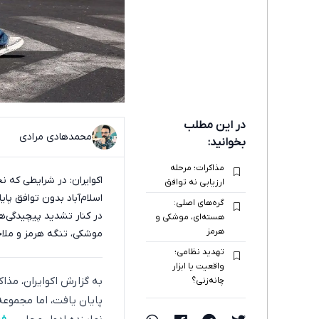
در این مطلب
محمدهادی مرادی
بخوانید:
مذاکرات؛ مرحله
اکوایران: در شرایطی که 
ارزیابی نه توافق
اسلام‌آباد بدون توافق پای
گره‌های اصلی:
در کنار تشدید پیچیدگی‌ه
هسته‌ای، موشکی و
هرمز
موشکی، تنگه هرمز و ملاح
تهدید نظامی؛
واقعیت یا ابزار
چانه‌زنی؟
پایان یافت، اما مجموعه