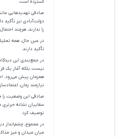
گسترده است.
صادقی تهدیدهایی مانند 
دولت‌آبادی نیز تأکید د
را ندارند، هرچند احتمال
در عین حال، همه تحلیل
تأکید دارند.
در جمع‌بندی این دیدگاه‌
نیست، بلکه آغاز یک فرآ
همزمان پیش می‌رود. احت
نیازمند زمان، اعتمادسا
صادقی این وضعیت را «رو
سقاییان نشانه «برتری 
توصیف کرد.
در مجموع، چشم‌انداز دیپ
میان میدان و میز مذاک