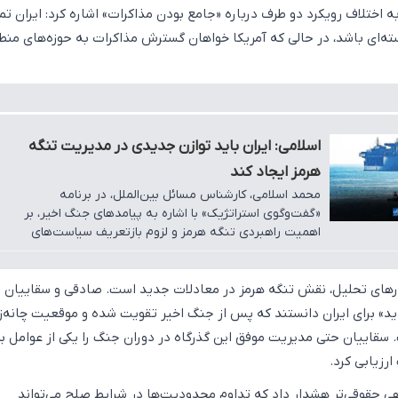
 اختلاف رویکرد دو طرف درباره «جامع بودن مذاکرات» اشاره کرد: ایران تم
ته‌ای باشد، در حالی که آمریکا خواهان گسترش مذاکرات به حوزه‌های منطق
اسلامی: ایران باید توازن جدیدی در مدیریت تنگه
هرمز ایجاد کند
محمد اسلامی، کارشناس مسائل بین‌الملل، در برنامه
«گفت‌وگوی استراتژیک» با اشاره به پیامدهای جنگ اخیر، بر
اهمیت راهبردی تنگه هرمز و لزوم بازتعریف سیاست‌های
بازدارندگی ایران تأکید کرد.
ورهای تحلیل، نقش تنگه هرمز در معادلات جدید است. صادقی و سقاییان ا
د» برای ایران دانستند که پس از جنگ اخیر تقویت شده و موقعیت چانه‌ز
ت. سقاییان حتی مدیریت موفق این گذرگاه در دوران جنگ را یکی از عوامل ب
رزیابی کرد.
هی حقوقی‌تر هشدار داد که تداوم محدودیت‌ها در شرایط صلح می‌تواند