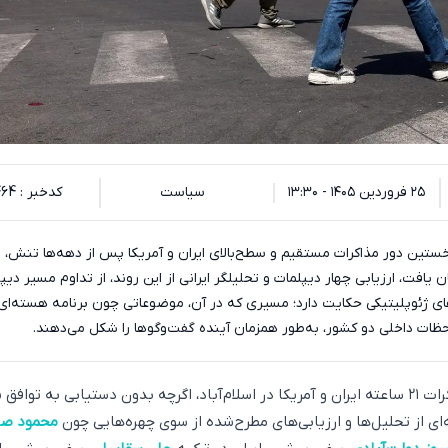
۲۵ فروردین ۱۴۰۵ - ۱۳:۳۰
سیاست
کدخبر : 130464
نخستین دور مذاکرات مستقیم و سطح‌بالای ایران و آمریکا پس از دهه‌ها تنش، د
ان یافت، ارزیابی چهار دیپلمات و تحلیلگر ایرانی از این روند، از تداوم مسیر دی
ای ژئوپلیتیکی حکایت دارد؛ مسیری که در آن، موضوعاتی چون برنامه هسته‌ای،
ظات داخلی دو کشور، به‌طور همزمان آینده گفت‌وگوها را شکل می‌دهند.
به گزارش اکوایران، مذاکرات ۲۱ ساعته ایران و آمریکا در اسلام‌آباد، اگرچه بدون دستیابی به تواف
‌ای از تحلیل‌ها و ارزیابی‌های مطرح‌شده از سوی چهره‌هایی چون
محمود صا