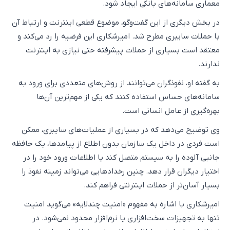
معماری سامانه‌های بانکی ایجاد شود.
در بخش دیگری از این گفت‌وگو، موضوع قطعی اینترنت و ارتباط آن
با حملات سایبری مطرح شد. امیرشکاری این فرضیه را رد می‌کند و
معتقد است بسیاری از حملات پیشرفته حتی نیازی به اینترنت
ندارند.
به گفته او، نفوذگران می‌توانند از روش‌های متعددی برای ورود به
سامانه‌های حساس استفاده کنند که یکی از مهم‌ترین آن‌ها
بهره‌گیری از عامل انسانی است.
وی توضیح می‌دهد که در بسیاری از عملیات‌های سایبری، ممکن
است فردی در داخل یک سازمان بدون اطلاع از پیامدها، یک حافظه
جانبی آلوده را به سیستم متصل کند یا اطلاعات ورود خود را در
اختیار دیگران قرار دهد. چنین رخدادهایی می‌تواند زمینه نفوذ را
بسیار آسان‌تر از حملات اینترنتی فراهم کند.
امیرشکاری با اشاره به مفهوم «امنیت چندلایه» می‌گوید امنیت
تنها به تجهیزات سخت‌افزاری یا نرم‌افزار محدود نمی‌شود. در