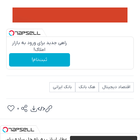
راهی جدید برای ورود به بازار
املاک!
ثبت‌نام!
اقتصاد دیجیتال
هک بانک
بانک ایرانی
0
عطار ایرانی یه راه حل ساده برای