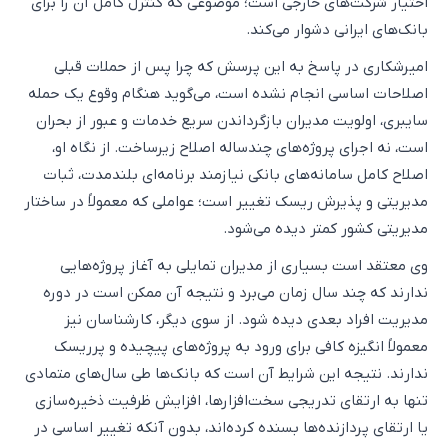
اختیار شرکت‌های خارجی است؛ موضوعی که کنترل کامل آن را برای
بانک‌های ایرانی دشوار می‌کند.
امیرشکاری در پاسخ به این پرسش که چرا پس از حملات قبلی
اصلاحات اساسی انجام نشده است، می‌گوید هنگام وقوع یک حمله
سایبری، اولویت مدیران بازگرداندن سریع خدمات و عبور از بحران
است، نه اجرای پروژه‌های چندساله اصلاح زیرساخت. از نگاه او،
اصلاح کامل سامانه‌های بانکی نیازمند برنامه‌ای بلندمدت، ثبات
مدیریتی و پذیرش ریسک تغییر است؛ عواملی که معمولاً در ساختار
مدیریتی کشور کمتر دیده می‌شود.
وی معتقد است بسیاری از مدیران تمایلی به آغاز پروژه‌هایی
ندارند که چند سال زمان می‌برد و نتیجه آن ممکن است در دوره
مدیریت افراد بعدی دیده شود. از سوی دیگر، کارشناسان نیز
معمولاً انگیزه کافی برای ورود به پروژه‌های پیچیده و پرریسک
ندارند. نتیجه این شرایط آن است که بانک‌ها طی سال‌های متمادی
تنها به ارتقای تدریجی سخت‌افزارها، افزایش ظرفیت ذخیره‌سازی
یا ارتقای پردازنده‌ها بسنده کرده‌اند، بدون آنکه تغییر اساسی در