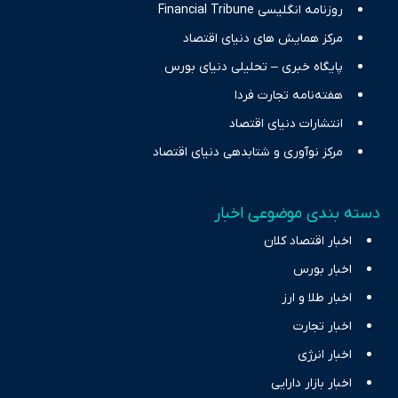
روزنامه انگلیسی Financial Tribune
مرکز همایش های دنیای اقتصاد
پایگاه خبری – تحلیلی دنیای بورس
هفته‌نامه تجارت فردا
انتشارات دنیای اقتصاد
مرکز نوآوری و شتابدهی دنیای اقتصاد
دسته بندی موضوعی اخبار
اخبار اقتصاد کلان
اخبار بورس
اخبار طلا و ارز
اخبار تجارت
اخبار انرژی
اخبار بازار دارایی