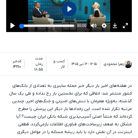
مدت
کسب و
کدخبر :
زهرا محمودی
۱۲:۱۵ - ۱۲ تیر ۱۴۰۵
زمان :
کار
142110
18:55
در هفته‌های اخیر بار دیگر خبر حمله سایبری به تعدادی از بانک‌های
کشور منتشر شد؛ اتفاقی که برای نخستین بار رخ نداده و طی یک سال
گذشته، به‌ویژه همزمان با تنش‌های امنیتی و جنگ‌های اخیر، چندین
مرتبه تکرار شده است. این رخدادها بار دیگر این پرسش را مطرح
کرده‌اند که منشأ اصلی آسیب‌پذیری شبکه بانکی ایران چیست؟ آیا
مشکل به ضعف زیرساخت‌های فناوری اطلاعات بازمی‌گردد، قطعی
اینترنت در آن نقش دارد یا باید ریشه مسئله را در عوامل دیگری