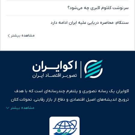
سرنوشت کلثوم اکبری چه می‌شود؟
سنتکام: محاصره دریایی علیه ایران ادامه دارد
مشاهده بیشتر
اکوایران یک رسانه تصویری و پلتفرم چندرسانه‌ای است که با هدف
ترویج اندیشه‌های اصیل اقتصادی و دفاع از بازار رقابتی، تحولات کلان
ایران و جهان را در قالب‌های ویدیو، پادکست، متن و گزارش‌های تحلیلی
پایش می‌کند. این رسانه به عنوان منبعی دقیق و قابل اعتماد، فراتر از
اطلاع‌رسانی صرف، به تبیین سیاست‌ها و کارکردهای بازارهای مالی،
سرمایه‌گذاری، تجارت و حوزه‌های نوظهور می‌پردازد. اکوایران با پایبندی