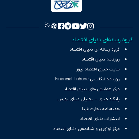
به اصول «انصاف، امانت و صداقت»، بستری برای انعکاس آراء متنوع
فراهم کرده و می‌کوشد با تفکیک حقایق مستند از ادعاهای بی‌اساس،
تصویری شفاف از واقعیت‌های اقتصادی ارائه دهد. ما در اکوایران با
تمرکز بر منافع اقتصاد رقابتی و آزادی انتخاب، راهکارهای چیرگی بر
گروه رسانه‌ای دنیای اقتصاد
چالش‌های فقر و بیکاری را جست‌وجو کرده و در کنار تحلیل آمارها،
گروه رسانه ای دنیای اقتصاد
نیازهای خبری مخاطبان در حوزه‌های اثرگذار بر اقتصاد را با رویکردی
حرفه‌ای و روزآمد پوشش می‌دهیم.
روزنامه دنیای اقتصاد
سایت خبری اقتصاد نیوز
روزنامه انگلیسی Financial Tribune
مرکز همایش های دنیای اقتصاد
پایگاه خبری – تحلیلی دنیای بورس
هفته‌نامه تجارت فردا
انتشارات دنیای اقتصاد
مرکز نوآوری و شتابدهی دنیای اقتصاد