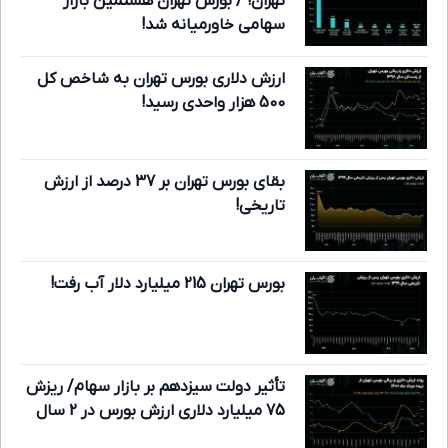
تهران! / بورس تهران هشتمین بازار
سهامی خاورمیانه شد!
ارزش دلاری بورس تهران به شاخص کل
500 هزار واحدی رسید!
بقای بورس تهران بر 37 درصد از ارزش
تاریخی!
بورس تهران 215 میلیارد دلار آب رفت!
تأثیر دولت سیزدهم بر بازار سهام/ ریزش
75 میلیارد دلاری ارزش بورس در 2 سال