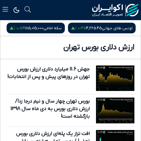
۰٫۵۴ %
۰٫۴۵ %
طلای جهانی
4,265.45
سکه امامی
185,015,000
سکه بهار آز
ارزش دلاری بورس تهران
جهش 11.6 میلیارد دلاری ارزش بورس
تهران در روزهای پیش و پس از انتخابات!
بورس تهران چهار سال و نیم درجا زد!/
ارزش دلاری بورس به دی ماه سال 1398
بازگشته است!
افت تراز یک پله‌ای ارزش دلاری بورس