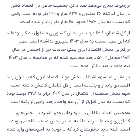
بررسی‌ها نشان می‌دهد تعداد کل جمعیت شاغل در اقتصاد کشور
در سال گذشته 26 میلیون و 837 هزار و 299 نفر بوده است. رقمی
که نسبت به سال 1403 حدودا 20 هزار نفر زیادتر شده است.
از کل شاغلان، 13.9 درصد در بخش کشاورزی مشغول به کار بوده‌اند
که این سهم نسبت به سال 1403 تغییری نداشته است. سهم
بزرگترین بخش اقتصاد ایران یعنی خدمات نیز از اشتغال در سال
1404 معادل 53.2 درصد محاسبه شده که در مقایسه با سال 1403
نیم واحد درصد بالاتر آمده است.
در مقابل اما سهم اشتغال بخش مولد اقتصاد ایران که پیشران رشد
اقتصادی پایدار و باثبات است از کل شاغلان کاهش داشته است.
سهم بخش صنعت از اشتغال در سال 1404 برابر با 32.8 درصد بوده
که نسبت به سال قبل‌تر از آن نیم واحد درصد پایین‌تر رفته است.
همچنین تعداد شاغلان در بازه زمانی مورد اشاره در بخش‌های
کشاورزی و خدمات رشد داشته اما در بخش صنعت کاهشی بوده
است. البته باید خاطرنشان کرد که با توجه به آسیب‌های وارد شده