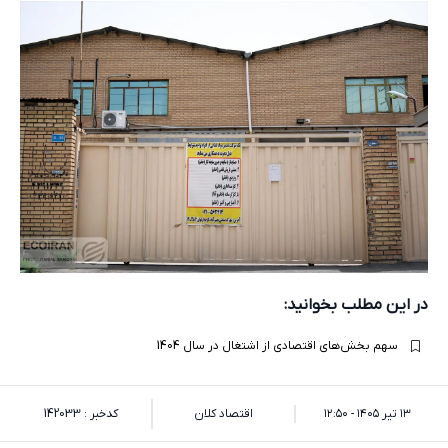
در این مطلب بخوانید:
سهم بخش‌های اقتصادی از اشتغال در سال 1404
۱۳ تیر ۱۴۰۵ - ۱۲:۵۰
اقتصاد کلان
کدخبر : 142033