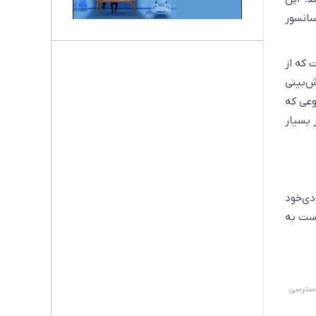
سانسور
 که از
ش‌بینی
وعی که
 بسیار
ی‌خود
دست به
 دسترسی