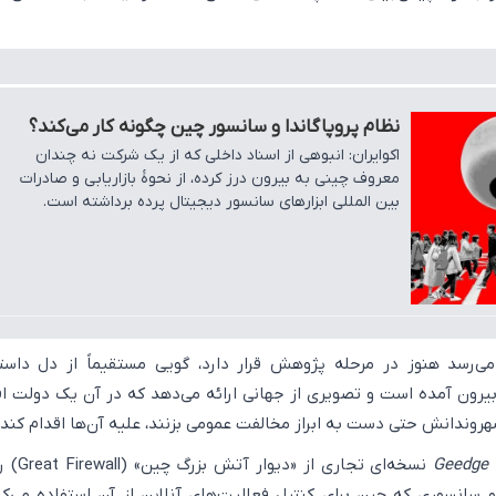
نظام پروپاگاندا و سانسور چین چگونه کار می‌کند؟
اکوایران: انبوهی از اسناد داخلی که از یک شرکت نه چندان
معروف چینی به بیرون درز کرده، از نحوۀ بازاریابی و صادرات
بین المللی ابزارهای سانسور دیجیتال پرده برداشته است.
می‌رسد هنوز در مرحله پژوهش قرار دارد، گویی مستقیماً از دل داست
یرون آمده است و تصویری از جهانی ارائه می‌دهد که در آن یک دولت اقت
هروندانش حتی دست به ابراز مخالفت عمومی بزنند، علیه آن‌ها اقدام کند.
Geedge 
نسخه‌ای تجاری از 
و سانسوری که چین برای کنترل فعالیت‌های آنلاین از آن استفاده می‌کن