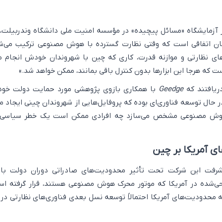
آزمایشگاه «مسائل پیچیده» در مؤسسه امنیت ملی دانشگاه وندربیلت، 
همان اتفاقی است که وقتی نظارت گسترده با هوش مصنوعی ترکیب می‌ش
های نظارتی و موازنه قدرت، کاری که چین با شهروندان خودش انجام م
 که هرجا این ابزارها بدون کنترل باقی بمانند، ممکن خواهد شد.»
ریافتند که
Geedge
با همکاری بازوی پژوهشی مورد حمایت دولت خود،
در حال توسعه فناوری‌ای بوده که پروفایل‌هایی از شهروندان چینی ایجاد می
وش مصنوعی مشخص می‌سازد چه افرادی ممکن است یک خطر سیاسی ب
 آمریکا بر چین
یشرفت این شرکت تحت تأثیر محدودیت‌های صادراتی دوران دولت بای
راحی‌شده در آمریکا که موتور محرک هوش مصنوعی هستند، قرار گرفته اس
محدودیت‌های آمریکا احتمالاً توسعه نسل بعدی فناوری‌های نظارتی در 