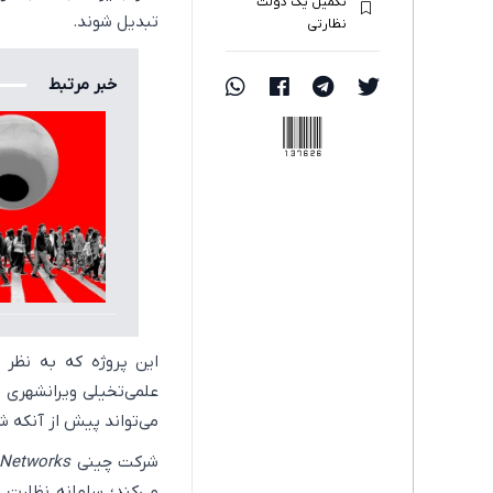
تکمیل یک دولت
تبدیل شوند.
نظارتی
خبر مرتبط
137626
این پروژه که به نظر 
علمی‌تخیلی ویرانشهری ب
می‌تواند پیش از آنکه ش
شرکت چینی
Networks
می‌کند؛ سامانه نظارت 