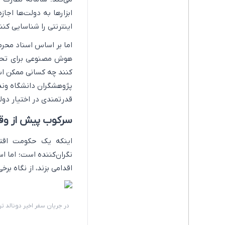
ابزارها به دولت‌ها اجاز
اینترنتی را شناسایی کنن
اما بر اساس اسناد محر
هوش مصنوعی برای تحلیل 
کنند چه کسانی ممکن اس
پژوهشگران دانشگاه وندرب
قدرتمندی در اختیار دولت
سرکوب پیش از وق
اینکه یک حکومت اقتدا
نگران‌کننده است؛ اما 
اقدامی بزند، از نگاه ب
در جریان سفر اخیر دونالد ت