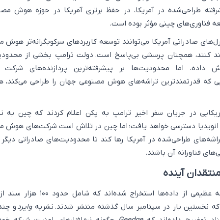
رفته طراحی‌شده در آمریکا، در حفظ برتری آمریکا در حوزه هوش مص
 فناوری‌های چینی مؤثر بوده است.
نترل‌های صادراتی آمریکا می‌توانند توسعه کاربردهای سرکوبگرانه‌تر هوش 
ند کنند، همچنان پرسشی بی‌پاسخ است. دولت ترامپ بخشی از محدودی
 داده، اما محدودیت‌ها بر پیشرفته‌ترین پردازنده‌های شرکت ان
 آمریکایی که قدرتمندترین تراشه‌های هوش مصنوعی جهان را طراحی می‌کند، 
مریکایی در جریان سفر اخیر ترامپ به پکن اعلام کردند که چین به ن
ای انویدیا دسترسی خواهد یافت؛ اما چین در تلاش است شرکت‌های هوش 
راشه‌های طراحی‌شده در آمریکا رها کند تا محدودیت‌های صادراتی دیگر ن
ی‌های فناورانه آن باشند.
منتقدان آینده
ی از داده‌ها استخراج شده‌اند که شامل حدود ۱۰۰ هزار سند از شرکت
ه نخستین بار در سپتامبر سال گذشته منتشر شدند. نشریه
وایرد
و چند
ناد توضیح داده‌اند که
Geedge
چگونه نرم‌افزارهای امنیت شبکه خود