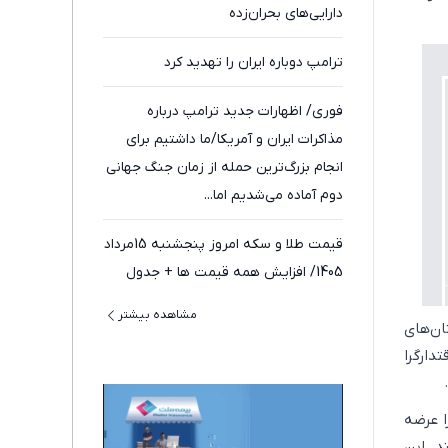
دارایی‌های بحران‌زده
ترامپ دوباره ایران را تهدید کرد
فوری/ اظهارات جدید ترامپ درباره
مذاکرات ایران و آمریکا/ما داشتیم برای
انجام بزرگ‌ترین حمله از زمان جنگ جهانی
دوم آماده می‌شدیم اما...
قیمت طلا و سکه امروز پنجشنبه 15مرداد
1405/ افزایش همه قیمت ها + جدول
مشاهده بیشتر
ان‌های
دارگرا
«دیوار آتش بزرگ چین» (Great Firewall) را عرضه
د. این