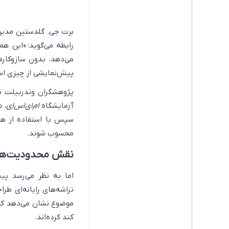
برت جی. گلدستین مدیر 
رابطه می‌گوید: «این 
می‌دهد. بدون سازوکار
پیش‌نمایشی از چیزی است
پژوهشگران وندربیلت د
آزمایشگاه
ام‌ای‌اس‌اِی
، 
سپس با استفاده از ه
محسوب شوند.
نقش محدودیت‌های
اما به نظر می‌رسد پ
تراشه‌های رایانه‌ای ط
موضوع نشان می‌دهد که 
کند کرده‌اند.