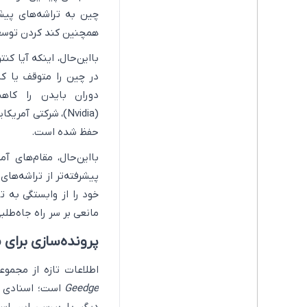
چین به تراشه‌های پیش
همچنین کند کردن توسعه
بااین‌حال، اینکه آیا ک
در چین را متوقف یا ک
دوران بایدن را کاهش
(Nvidia)، شرکتی
حفظ شده است.
بااین‌حال، مقام‌های آ
پیشرفته‌تر از تراشه‌ه
خود را از وابستگی به ت
مانعی بر سر راه جاه‌طلب
پرونده‌سازی برای 
اطلاعات تازه از مجموعه عظیم
Geedge
است؛ اسنادی ک
دیگر با بررسی این اس