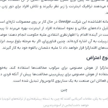
ه می‌دهند ترافیک اینترنت را زیر نظر بگیرند و تلاش افراد برای دور زدن 
د.
مانه افشاشده این شرکت،
Geedge
در حال کار بر روی محصولات تازه‌ای است
داده‌های مکانی و نحوه استفاده افراد از اینترنت بهره می‌برند تا پی
ت در آینده اقدام یا اظهارنظری انتقادی علیه حکومت انجام دهند؛ موض
یلت به آن اشاره کرده‌اند. چنین فناوری‌ای، اگر به مرحله بلوغ برسد، ابزار
‌های اقتدارگرا قرار خواهد داد تا علیه دشمنان بالقوه خود به کار گیرند.
وع اعتراض
رگرا از هوش مصنوعی برای سرکوب مخالفت‌ها استفاده کند، به‌خود
استفاده از هوش مصنوعی برای پیش‌بینی مخالفت‌ها پیش از آنکه فردی 
رخی فعالان این صنعت به یک سناریوی کابوس‌وار تبدیل شده است.
رامپ به پکن، مقامات آمریکایی گفتند که چین به نسخه پیشرفته‌تری از تراشه‌های انویدیا
خواهد داشت/عکس از آسوشیتدپرس