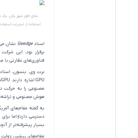
نمای افق شهر پکن. یک ش
استفاده از اینترنت استفاد
اسناد
Geedge
برقرار بود، این شرکت
فناوری‌های نظارتی با مش
برت وی. بنسون، استاد
U
مصنوعی را به حرکت درم
هوش مصنوعی و تراشه‌های
به گفته مقام‌های آمری
دسترسی دارد
بسیار پیشرفته‌تر از آن
مقام‌های پیشین دولت 